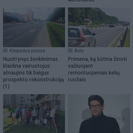
Klaipėdos pulsas
Auto
Nusitrynęs ženklinimas
Primena, ką būtina žinoti
klaidina vairuotojus:
važiuojant
atnaujins tik baigus
remontuojamais kelių
prospekto rekonstrukciją
ruožais
(1)