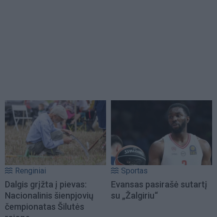
Renginiai
Sportas
Dalgis grįžta į pievas:
Evansas pasirašė sutartį
Nacionalinis šienpjovių
su „Žalgiriu“
čempionatas Šilutės