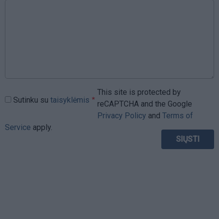
This site is protected by
Sutinku su
taisyklėmis
reCAPTCHA and the Google
Privacy Policy
and
Terms of
Service
apply.