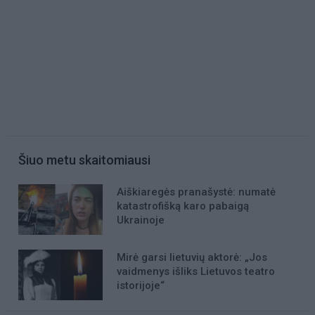
Šiuo metu skaitomiausi
Aiškiaregės pranašystė: numatė
katastrofišką karo pabaigą
Ukrainoje
Mirė garsi lietuvių aktorė: „Jos
vaidmenys išliks Lietuvos teatro
istorijoje“