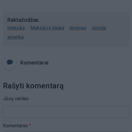
Raktažodžiai
meksika
Meksikos Įlanka
teismas
google
amerika
Komentarai
Rašyti komentarą
Jūsų vardas
Komentaras