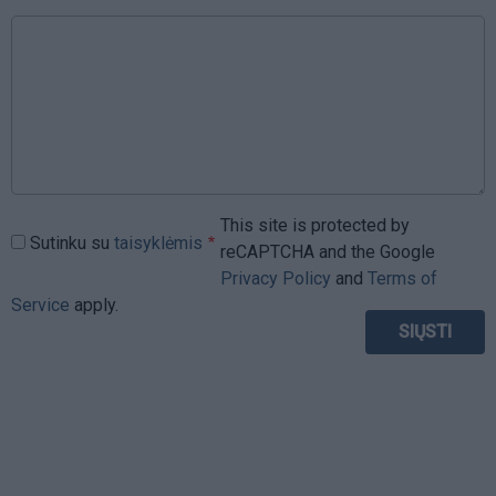
This site is protected by
Sutinku su
taisyklėmis
reCAPTCHA and the Google
Privacy Policy
and
Terms of
Service
apply.