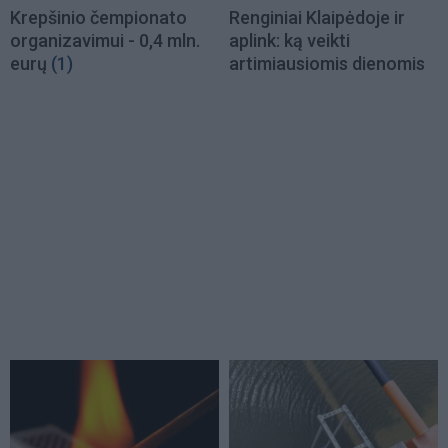
Krepšinio čempionato
Renginiai Klaipėdoje ir
organizavimui - 0,4 mln.
aplink: ką veikti
eurų
(1)
artimiausiomis dienomis