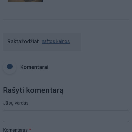
Raktažodžiai
naftos kainos
Komentarai
Rašyti komentarą
Jūsų vardas
Komentaras