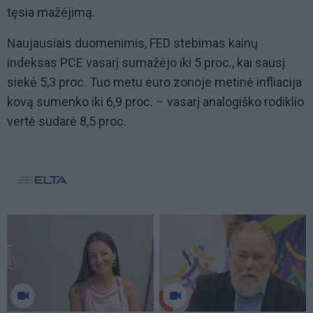
tęsia mažėjimą.
Naujausiais duomenimis, FED stebimas kainų
indeksas PCE vasarį sumažėjo iki 5 proc., kai sausį
siekė 5,3 proc. Tuo metu euro zonoje metinė infliacija
kovą sumenko iki 6,9 proc. – vasarį analogiško rodiklio
vertė sudarė 8,5 proc.