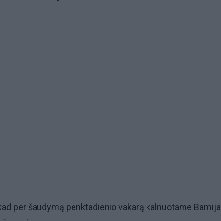
 kad per šaudymą penktadienio vakarą kalnuotame Bamij