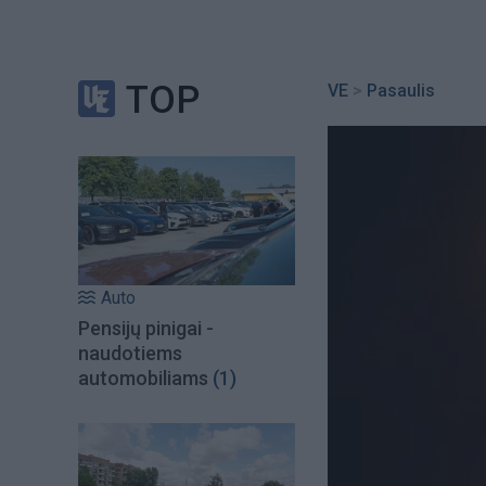
TOP
VE
>
Pasaulis
Auto
Pensijų pinigai -
naudotiems
automobiliams
(1)