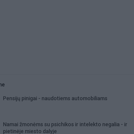
me
Pensijų pinigai - naudotiems automobiliams
Namai žmonėms su psichikos ir intelekto negalia - ir
pietinėje miesto dalyje