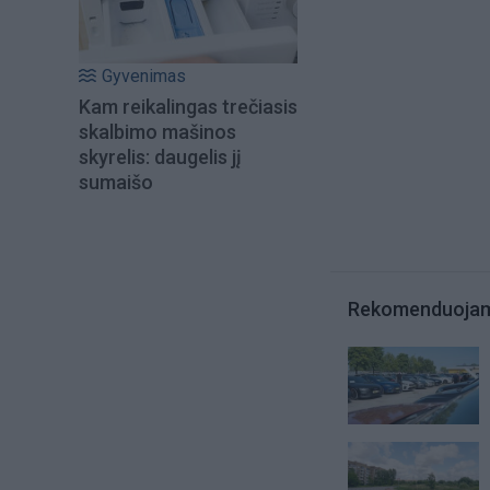
Gyvenimas
Kam reikalingas trečiasis
skalbimo mašinos
skyrelis: daugelis jį
sumaišo
Rekomenduoja