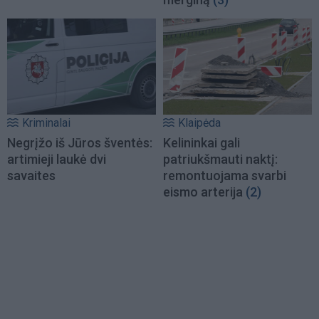
Kriminalai
Klaipėda
Negrįžo iš Jūros šventės:
Kelininkai gali
artimieji laukė dvi
patriukšmauti naktį:
savaites
remontuojama svarbi
eismo arterija
(2)