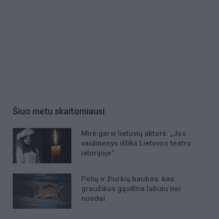
Šiuo metu skaitomiausi
Mirė garsi lietuvių aktorė: „Jos
vaidmenys išliks Lietuvos teatro
istorijoje“
Pelių ir žiurkių baubas: kas
graužikus gąsdina labiau nei
nuodai