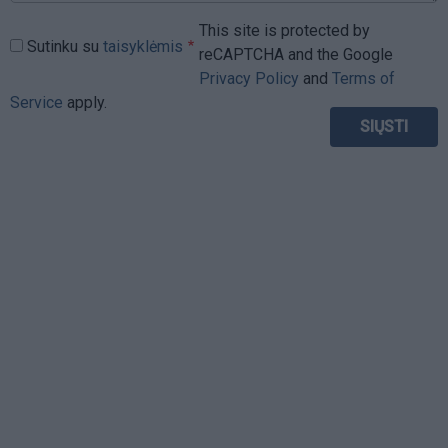
This site is protected by
Sutinku su
taisyklėmis
reCAPTCHA and the Google
Privacy Policy
and
Terms of
Service
apply.