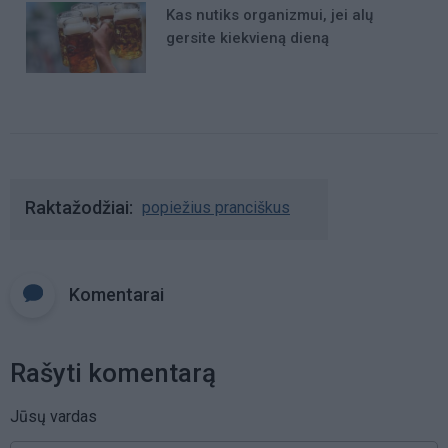
Kas nutiks organizmui, jei alų
gersite kiekvieną dieną
Raktažodžiai
popiežius pranciškus
Komentarai
Rašyti komentarą
Jūsų vardas