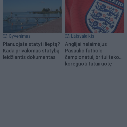
Gyvenimas
Laisvalaikis
Planuojate statyti lieptą?
Anglijai nelaimėjus
Kada privalomas statybą
Pasaulio futbolo
leidžiantis dokumentas
čempionatui, britui teko...
koreguoti tatuiruotę