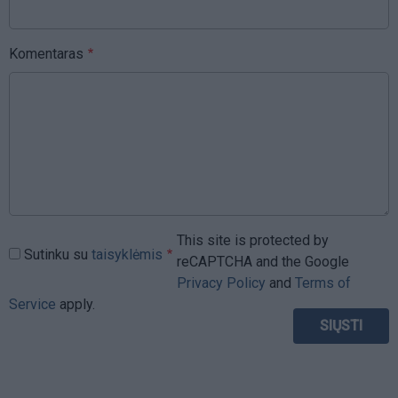
Komentaras
This site is protected by
Sutinku su
taisyklėmis
reCAPTCHA and the Google
Privacy Policy
and
Terms of
Service
apply.