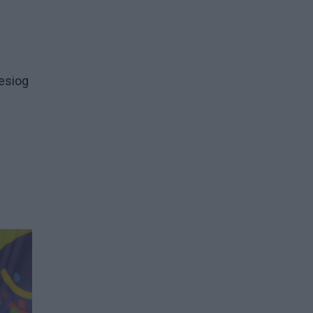
iesiog