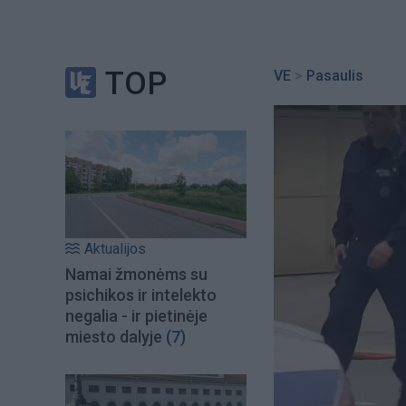
TOP
VE
>
Pasaulis
Aktualijos
Namai žmonėms su
psichikos ir intelekto
negalia - ir pietinėje
miesto dalyje
(7)