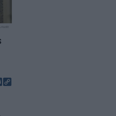
 nuotr.
s
er
kedIn
Email
Copy
Link