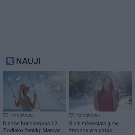
NAUJI
Horoskopai
Horoskopai
Dienos horoskopas 12
Šiais mėnesiais gimę
Zodiako ženklų: Marsas
žmonės yra patys