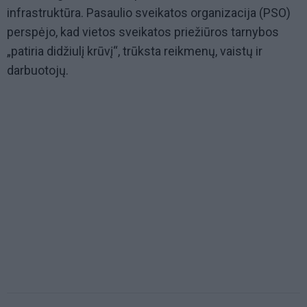
infrastruktūra. Pasaulio sveikatos organizacija (PSO)
perspėjo, kad vietos sveikatos priežiūros tarnybos
„patiria didžiulį krūvį“, trūksta reikmenų, vaistų ir
darbuotojų.