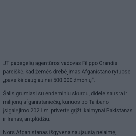
JT pabėgėlių agentūros vadovas Filippo Grandis
pareiškė, kad žemės drebėjimas Afganistano rytuose
„paveikė daugiau nei 500 000 žmonių“.
Šalis grumiasi su endeminiu skurdu, didele sausra ir
milijonų afganistaniečių, kuriuos po Talibano
įsigalėjimo 2021 m. privertė grįžti kaimynai Pakistanas
ir Iranas, antplūdžiu.
Nors Afganistanas išgyvena naujausią nelaimę,