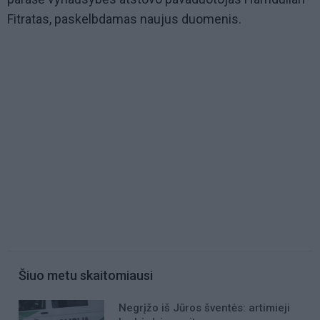
Fitratas, paskelbdamas naujus duomenis.
Šiuo metu skaitomiausi
Negrįžo iš Jūros šventės: artimieji