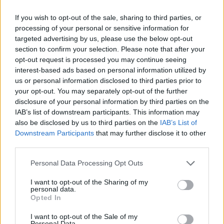
If you wish to opt-out of the sale, sharing to third parties, or
processing of your personal or sensitive information for
targeted advertising by us, please use the below opt-out
section to confirm your selection. Please note that after your
opt-out request is processed you may continue seeing
This site is protected by
interest-based ads based on personal information utilized by
Sutinku su
taisyklėmis
reCAPTCHA and the Google
us or personal information disclosed to third parties prior to
Privacy Policy
and
Terms of
your opt-out. You may separately opt-out of the further
Service
apply.
disclosure of your personal information by third parties on the
IAB’s list of downstream participants. This information may
also be disclosed by us to third parties on the
IAB’s List of
Downstream Participants
that may further disclose it to other
third parties.
Personal Data Processing Opt Outs
I want to opt-out of the Sharing of my
personal data.
Opted In
I want to opt-out of the Sale of my
Personal Data.