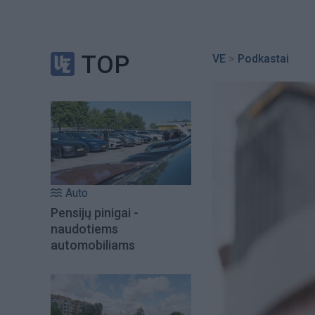
TOP
VE
>
Podkastai
Auto
Pensijų pinigai -
naudotiems
automobiliams