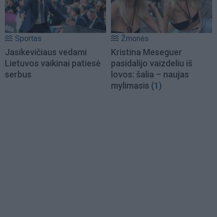
Sportas
Žmonės
Jasikevičiaus vedami
Kristina Meseguer
Lietuvos vaikinai patiesė
pasidalijo vaizdeliu iš
serbus
lovos: šalia – naujas
mylimasis
(1)