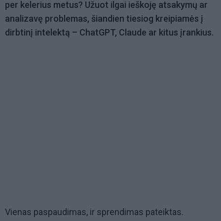
per kelerius metus? Užuot ilgai ieškoję atsakymų ar
analizavę problemas, šiandien tiesiog kreipiamės į
dirbtinį intelektą – ChatGPT, Claude ar kitus įrankius.
Vienas paspaudimas, ir sprendimas pateiktas.