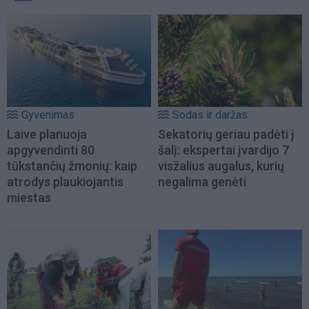
Gyvenimas
Sodas ir daržas
Laive planuoja
Sekatorių geriau padėti į
apgyvendinti 80
šalį: ekspertai įvardijo 7
tūkstančių žmonių: kaip
visžalius augalus, kurių
atrodys plaukiojantis
negalima genėti
miestas