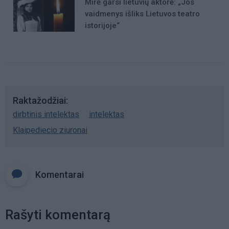
Mirė garsi lietuvių aktorė: „Jos
vaidmenys išliks Lietuvos teatro
istorijoje“
Raktažodžiai
dirbtinis intelektas
intelektas
Klaipediecio ziuronai
Komentarai
Rašyti komentarą