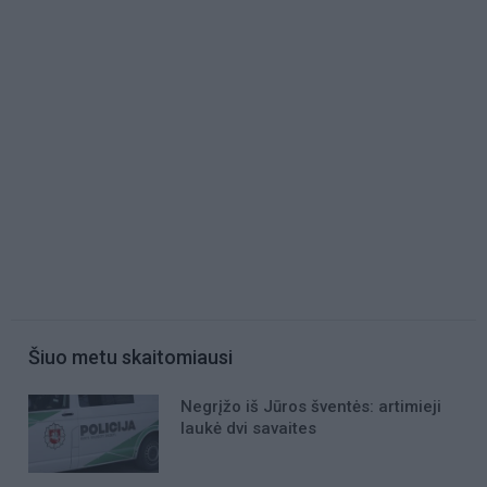
Šiuo metu skaitomiausi
Negrįžo iš Jūros šventės: artimieji
laukė dvi savaites