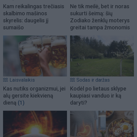
Kam reikalingas trečiasis
Ne tik meilė, bet ir noras
skalbimo mašinos
sukurti šeimą: šių
skyrelis: daugelis jį
Zodiako ženklų moterys
sumaišo
greitai tampa žmonomis
Laisvalaikis
Sodas ir daržas
Kas nutiks organizmui, jei
Kodėl po lietaus sklype
alų gersite kiekvieną
kaupiasi vanduo ir ką
dieną
(1)
daryti?