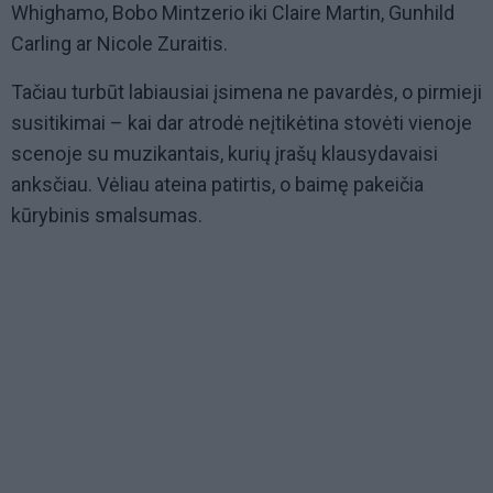
Whighamo, Bobo Mintzerio iki Claire Martin, Gunhild
Carling ar Nicole Zuraitis.
Tačiau turbūt labiausiai įsimena ne pavardės, o pirmieji
susitikimai – kai dar atrodė neįtikėtina stovėti vienoje
scenoje su muzikantais, kurių įrašų klausydavaisi
anksčiau. Vėliau ateina patirtis, o baimę pakeičia
kūrybinis smalsumas.