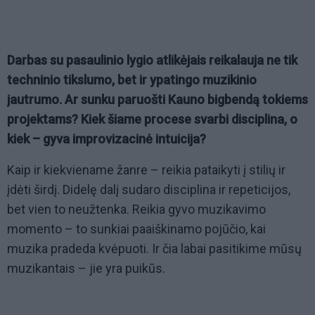
Darbas su pasaulinio lygio atlikėjais reikalauja ne tik
techninio tikslumo, bet ir ypatingo muzikinio
jautrumo. Ar sunku paruošti Kauno bigbendą tokiems
projektams? Kiek šiame procese svarbi disciplina, o
kiek – gyva improvizacinė intuicija?
Kaip ir kiekviename žanre – reikia pataikyti į stilių ir
įdėti širdį. Didelę dalį sudaro disciplina ir repeticijos,
bet vien to neužtenka. Reikia gyvo muzikavimo
momento – to sunkiai paaiškinamo pojūčio, kai
muzika pradeda kvėpuoti. Ir čia labai pasitikime mūsų
muzikantais – jie yra puikūs.