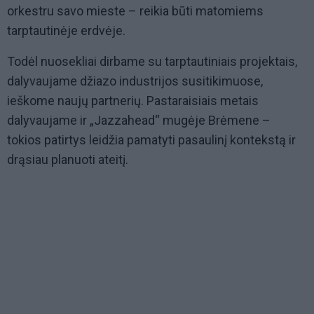
orkestru savo mieste – reikia būti matomiems
tarptautinėje erdvėje.
Todėl nuosekliai dirbame su tarptautiniais projektais,
dalyvaujame džiazo industrijos susitikimuose,
ieškome naujų partnerių. Pastaraisiais metais
dalyvaujame ir „Jazzahead“ mugėje Brėmene –
tokios patirtys leidžia pamatyti pasaulinį kontekstą ir
drąsiau planuoti ateitį.