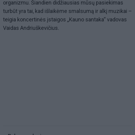
organizmu. Šiandien didžiausias mūsų pasiekimas
turbūt yra tai, kad išlaikėme smalsumą ir alkį muzikai –
teigia koncertinės įstaigos „Kauno santaka“ vadovas
Vaidas Andriuškevičius.