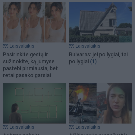
Laisvalaikis
Laisvalaikis
Pasirinkite gestą ir
Bulvaras: jei po lygiai, tai
sužinokite, ką jumyse
po lygiai
(1)
pastebi pirmiausia, bet
retai pasako garsiai
Laisvalaikis
Laisvalaikis