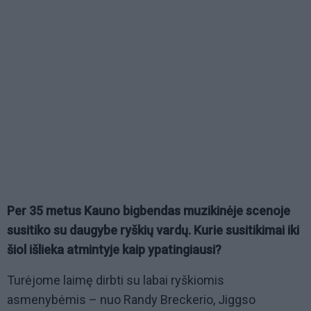
Per 35 metus Kauno bigbendas muzikinėje scenoje
susitiko su daugybe ryškių vardų. Kurie susitikimai iki
šiol išlieka atmintyje kaip ypatingiausi?
Turėjome laimę dirbti su labai ryškiomis
asmenybėmis – nuo Randy Breckerio, Jiggso