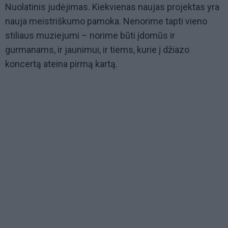
Nuolatinis judėjimas. Kiekvienas naujas projektas yra
nauja meistriškumo pamoka. Nenorime tapti vieno
stiliaus muziejumi – norime būti įdomūs ir
gurmanams, ir jaunimui, ir tiems, kurie į džiazo
koncertą ateina pirmą kartą.