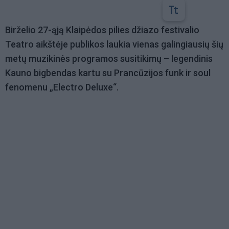
Birželio 27-ąją Klaipėdos pilies džiazo festivalio
Teatro aikštėje publikos laukia vienas galingiausių šių
metų muzikinės programos susitikimų – legendinis
Kauno bigbendas kartu su Prancūzijos funk ir soul
fenomenu „Electro Deluxe“.