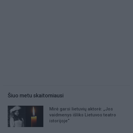
Šiuo metu skaitomiausi
Mirė garsi lietuvių aktorė: „Jos
vaidmenys išliks Lietuvos teatro
istorijoje“