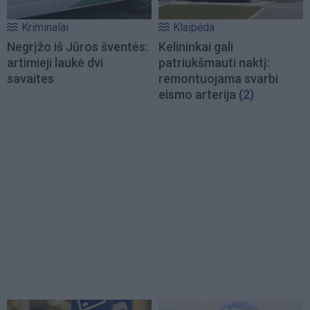
Kriminalai
Klaipėda
Negrįžo iš Jūros šventės:
Kelininkai gali
artimieji laukė dvi
patriukšmauti naktį:
savaites
remontuojama svarbi
eismo arterija
(2)