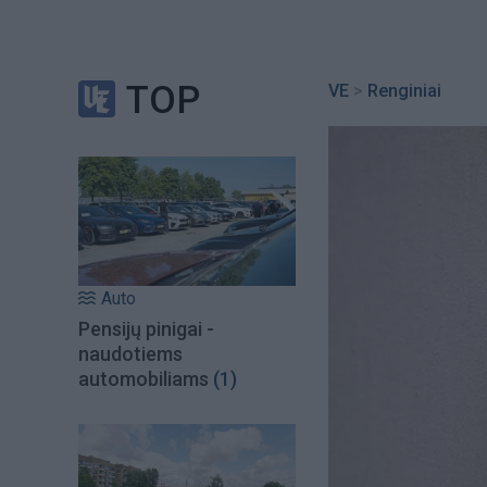
TOP
VE
>
Renginiai
Auto
Pensijų pinigai -
naudotiems
automobiliams
(1)