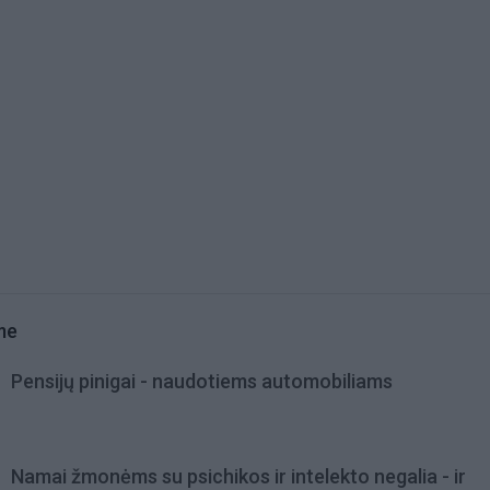
me
Pensijų pinigai - naudotiems automobiliams
Namai žmonėms su psichikos ir intelekto negalia - ir