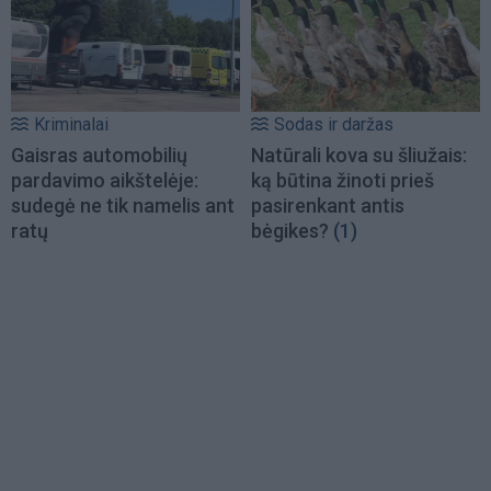
Kriminalai
Sodas ir daržas
Gaisras automobilių
Natūrali kova su šliužais:
pardavimo aikštelėje:
ką būtina žinoti prieš
sudegė ne tik namelis ant
pasirenkant antis
ratų
bėgikes?
(1)