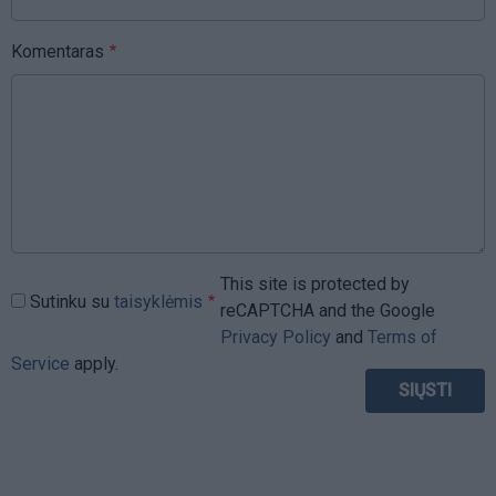
Komentaras
This site is protected by
Sutinku su
taisyklėmis
reCAPTCHA and the Google
Privacy Policy
and
Terms of
Service
apply.