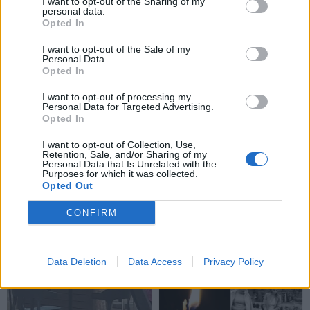
I want to opt-out of the Sharing of my
visai šeimai
numerių
personal data.
Opted In
I want to opt-out of the Sale of my
Personal Data.
Opted In
I want to opt-out of processing my
Personal Data for Targeted Advertising.
Opted In
I want to opt-out of Collection, Use,
Retention, Sale, and/or Sharing of my
Personal Data that Is Unrelated with the
Purposes for which it was collected.
Opted Out
CONFIRM
NAUJI
Data Deletion
Data Access
Privacy Policy