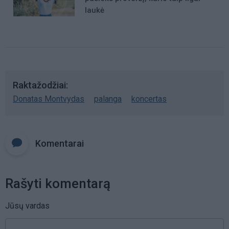
laukė
Raktažodžiai
Donatas Montvydas
palanga
koncertas
Komentarai
Rašyti komentarą
Jūsų vardas