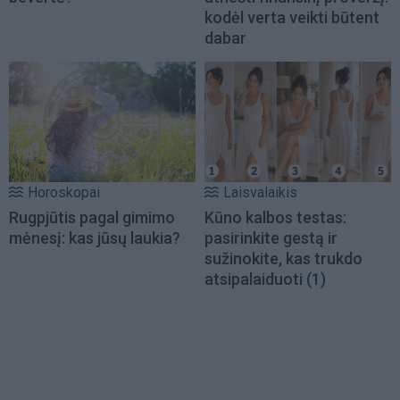
kodėl verta veikti būtent
dabar
Horoskopai
Laisvalaikis
Rugpjūtis pagal gimimo
Kūno kalbos testas:
mėnesį: kas jūsų laukia?
pasirinkite gestą ir
sužinokite, kas trukdo
atsipalaiduoti
(1)