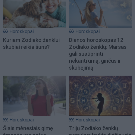
Horoskopai
Horoskopai
Kuriam Zodiako ženklui
Dienos horoskopas 12
skubiai reikia šuns?
Zodiako ženklų: Marsas
gali sustiprinti
nekantrumą, ginčus ir
skubėjimą
Horoskopai
Horoskopai
Šiais mėnesiais gimę
Trijų Zodiako ženklų