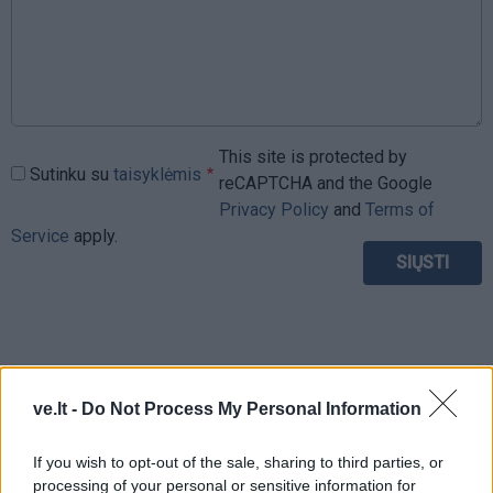
This site is protected by
Sutinku su
taisyklėmis
reCAPTCHA and the Google
Privacy Policy
and
Terms of
Service
apply.
ve.lt -
Do Not Process My Personal Information
If you wish to opt-out of the sale, sharing to third parties, or
processing of your personal or sensitive information for