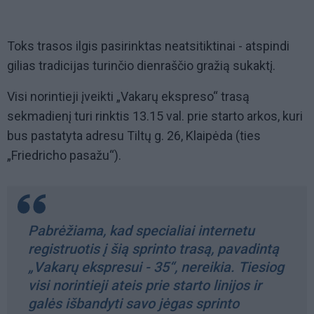
Toks trasos ilgis pasirinktas neatsitiktinai - atspindi
gilias tradicijas turinčio dienraščio gražią sukaktį.
Visi norintieji įveikti „Vakarų ekspreso“ trasą
sekmadienį turi rinktis 13.15 val. prie starto arkos, kuri
bus pastatyta adresu Tiltų g. 26, Klaipėda (ties
„Friedricho pasažu“).
Pabrėžiama, kad specialiai internetu
registruotis į šią sprinto trasą, pavadintą
„Vakarų ekspresui - 35“, nereikia. Tiesiog
visi norintieji ateis prie starto linijos ir
galės išbandyti savo jėgas sprinto