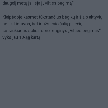
daugelį metų įsilieja į „Vilties bėgimą“.
Klaipėdoje kasmet tūkstančius bėgikų ir šiaip aktyvių
ne tik Lietuvos, bet ir užsienio šalių piliečių
sutraukiantis solidarumo renginys „Vilties bėgimas“
vyks jau 18-ąjį kartą.