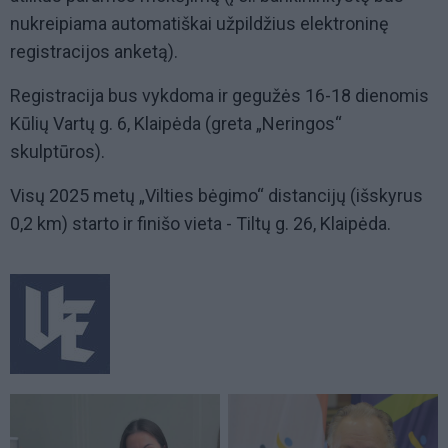
nukreipiama automatiškai užpildžius elektroninę
registracijos anketą).
Registracija bus vykdoma ir gegužės 16-18 dienomis
Kūlių Vartų g. 6, Klaipėda (greta „Neringos“
skulptūros).
Visų 2025 metų „Vilties bėgimo“ distancijų (išskyrus
0,2 km) starto ir finišo vieta - Tiltų g. 26, Klaipėda.