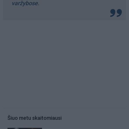
varžybose.
Šiuo metu skaitomiausi