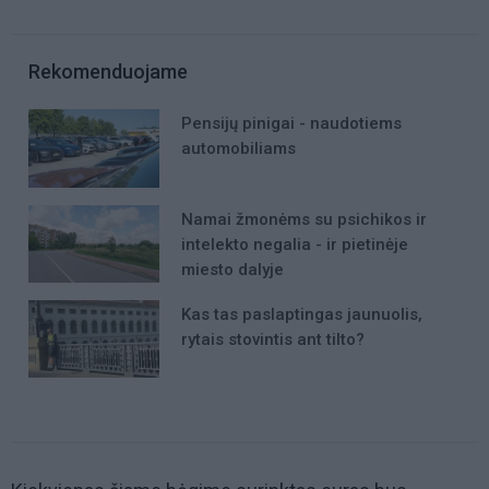
Rekomenduojame
Pensijų pinigai - naudotiems
automobiliams
Namai žmonėms su psichikos ir
intelekto negalia - ir pietinėje
miesto dalyje
Kas tas paslaptingas jaunuolis,
rytais stovintis ant tilto?