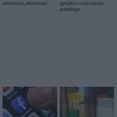
skirtumus „Maximoje“
gynybos vadų vaizdo
pokalbyje