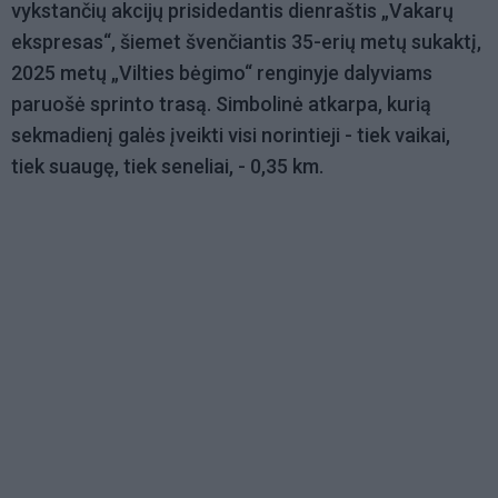
vykstančių akcijų prisidedantis dienraštis „Vakarų
ekspresas“, šiemet švenčiantis 35-erių metų sukaktį,
2025 metų „Vilties bėgimo“ renginyje dalyviams
paruošė sprinto trasą. Simbolinė atkarpa, kurią
sekmadienį galės įveikti visi norintieji - tiek vaikai,
tiek suaugę, tiek seneliai, - 0,35 km.