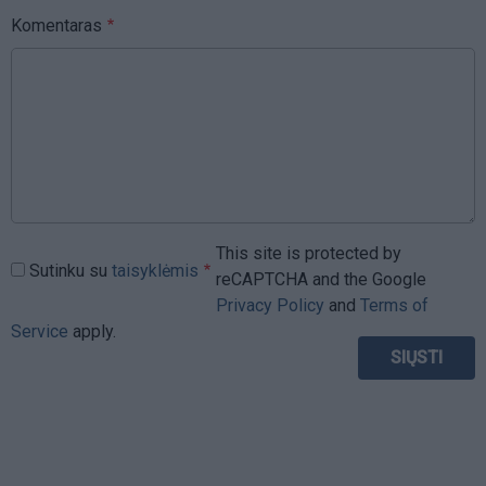
Komentaras
This site is protected by
Sutinku su
taisyklėmis
reCAPTCHA and the Google
Privacy Policy
and
Terms of
Service
apply.