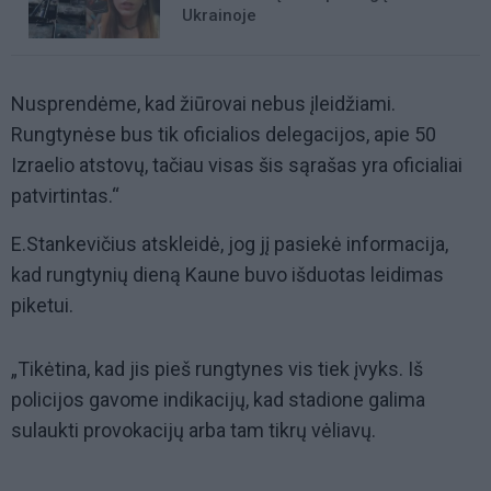
Ukrainoje
Nusprendėme, kad žiūrovai nebus įleidžiami.
Rungtynėse bus tik oficialios delegacijos, apie 50
Izraelio atstovų, tačiau visas šis sąrašas yra oficialiai
patvirtintas.“
E.Stankevičius atskleidė, jog jį pasiekė informacija,
kad rungtynių dieną Kaune buvo išduotas leidimas
piketui.
„Tikėtina, kad jis pieš rungtynes vis tiek įvyks. Iš
policijos gavome indikacijų, kad stadione galima
sulaukti provokacijų arba tam tikrų vėliavų.