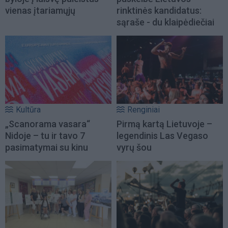
vienas įtariamųjų
rinktinės kandidatus:
sąraše - du klaipėdiečiai
Kultūra
Renginiai
„Scanorama vasara“
Pirmą kartą Lietuvoje –
Nidoje – tu ir tavo 7
legendinis Las Vegaso
pasimatymai su kinu
vyrų šou