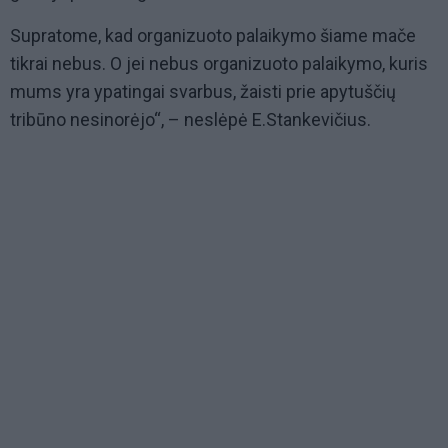
Supratome, kad organizuoto palaikymo šiame mače
tikrai nebus. O jei nebus organizuoto palaikymo, kuris
mums yra ypatingai svarbus, žaisti prie apytuščių
tribūno nesinorėjo“, – neslėpė E.Stankevičius.