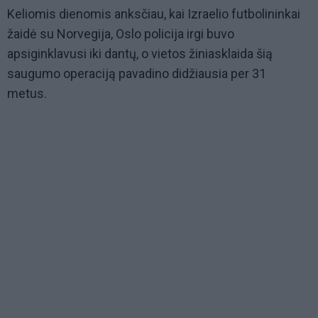
Keliomis dienomis anksčiau, kai Izraelio futbolininkai
žaidė su Norvegija, Oslo policija irgi buvo
apsiginklavusi iki dantų, o vietos žiniasklaida šią
saugumo operaciją pavadino didžiausia per 31
metus.