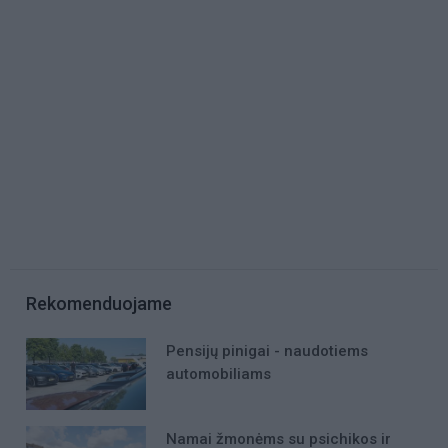
Rekomenduojame
Pensijų pinigai - naudotiems
automobiliams
Namai žmonėms su psichikos ir