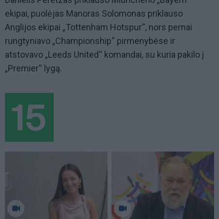
ekipai, puolėjas Manoras Solomonas priklauso
Anglijos ekipai „Tottenham Hotspur“, nors pernai
rungtyniavo „Championship“ pirmenybėse ir
atstovavo „Leeds United“ komandai, su kuria pakilo į
„Premier“ lygą.