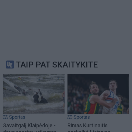
TAIP PAT SKAITYKITE
Sportas
Sportas
Savaitgalį Klaipėdoje -
Rimas Kurtinaitis