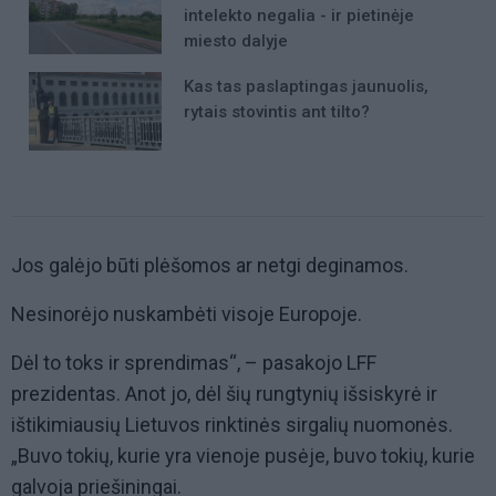
intelekto negalia - ir pietinėje
miesto dalyje
Kas tas paslaptingas jaunuolis,
rytais stovintis ant tilto?
Jos galėjo būti plėšomos ar netgi deginamos.
Nesinorėjo nuskambėti visoje Europoje.
Dėl to toks ir sprendimas“, – pasakojo LFF
prezidentas. Anot jo, dėl šių rungtynių išsiskyrė ir
ištikimiausių Lietuvos rinktinės sirgalių nuomonės.
„Buvo tokių, kurie yra vienoje pusėje, buvo tokių, kurie
galvoja priešiningai.