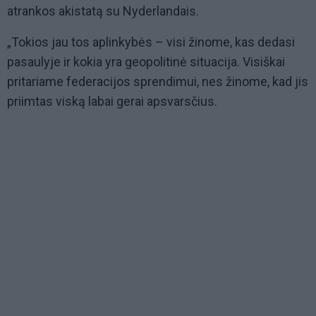
atrankos akistatą su Nyderlandais.
„Tokios jau tos aplinkybės – visi žinome, kas dedasi
pasaulyje ir kokia yra geopolitinė situacija. Visiškai
pritariame federacijos sprendimui, nes žinome, kad jis
priimtas viską labai gerai apsvarsčius.