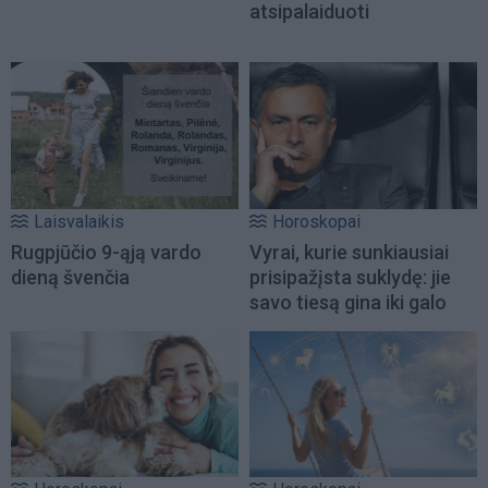
atsipalaiduoti
Laisvalaikis
Horoskopai
Rugpjūčio 9-ąją vardo
Vyrai, kurie sunkiausiai
dieną švenčia
prisipažįsta suklydę: jie
savo tiesą gina iki galo