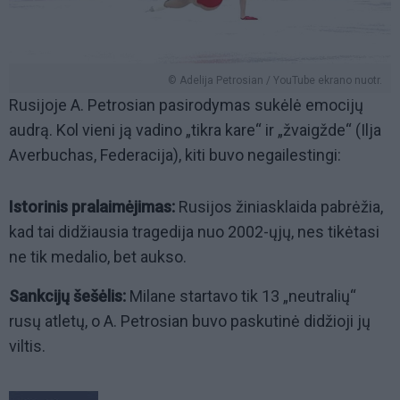
© Adelija Petrosian / YouTube ekrano nuotr.
Rusijoje A. Petrosian pasirodymas sukėlė emocijų
audrą. Kol vieni ją vadino „tikra kare“ ir „žvaigžde“ (Ilja
Averbuchas, Federacija), kiti buvo negailestingi:
Istorinis pralaimėjimas:
Rusijos žiniasklaida pabrėžia,
kad tai didžiausia tragedija nuo 2002-ųjų, nes tikėtasi
ne tik medalio, bet aukso.
Sankcijų šešėlis:
Milane startavo tik 13 „neutralių“
rusų atletų, o A. Petrosian buvo paskutinė didžioji jų
viltis.