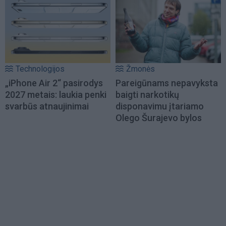
Technologijos
Žmonės
„iPhone Air 2“ pasirodys
Pareigūnams nepavyksta
2027 metais: laukia penki
baigti narkotikų
svarbūs atnaujinimai
disponavimu įtariamo
Olego Šurajevo bylos