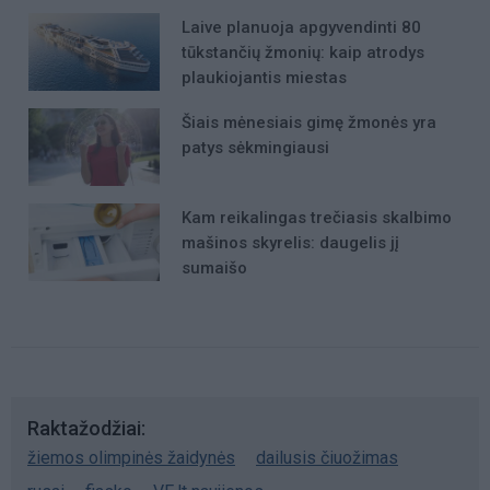
Laive planuoja apgyvendinti 80
tūkstančių žmonių: kaip atrodys
plaukiojantis miestas
Šiais mėnesiais gimę žmonės yra
patys sėkmingiausi
Kam reikalingas trečiasis skalbimo
mašinos skyrelis: daugelis jį
sumaišo
Raktažodžiai
žiemos olimpinės žaidynės
dailusis čiuožimas