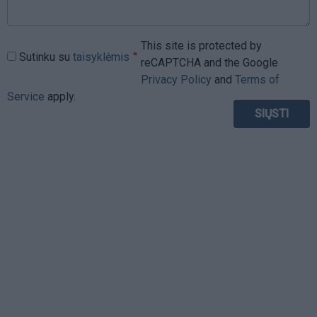
This site is protected by
Sutinku su
taisyklėmis
reCAPTCHA and the Google
Privacy Policy
and
Terms of
Service
apply.