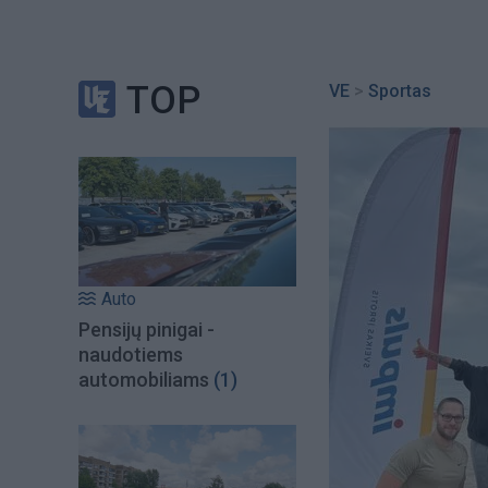
TOP
VE
>
Sportas
Auto
Pensijų pinigai -
naudotiems
automobiliams
(1)