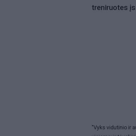
treniruotes įs
"Vyks vidutinio ir