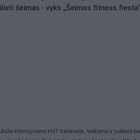
ilieti šeimas - vyks „Šeimos fitness fiesta“
 aukšto intensyvumo HIIT treniruotė. Veiksmo ir judesio b