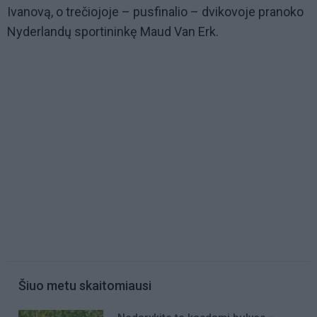
Ivanovą, o trečiojoje – pusfinalio – dvikovoje pranoko
Nyderlandų sportininkę Maud Van Erk.
Šiuo metu skaitomiausi