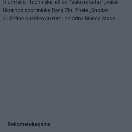
triumfavo - techniškai atliko Tsuki no kata ir įveikė
Ukrainos sportininkę Daną Zin. Finale „Shodan“
auklėtinė susitiko su rumune Crina Bianca Stase.
Rekomenduojame