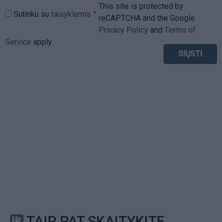
This site is protected by
Sutinku su
taisyklėmis
reCAPTCHA and the Google
Privacy Policy
and
Terms of
Service
apply.
TAIP PAT SKAITYKITE