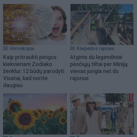
Horoskopai
Klaipėdos rajonas
Kaip pritraukti pinigus
Atgims du legendiniai
kiekvienam Zodiako
pėsčiųjų tiltai per Miniją:
ženklui: 12 būdų parodyti
vienas jungia net du
Visatai, kad norite
rajonus
daugiau