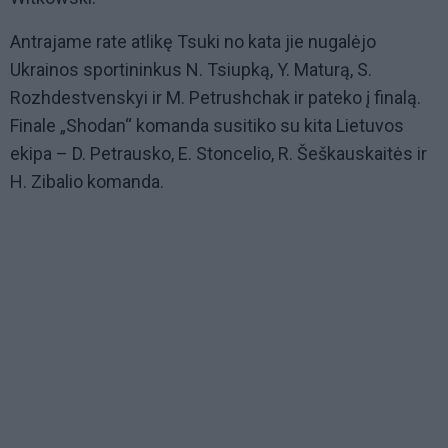
Antrajame rate atlikę Tsuki no kata jie nugalėjo
Ukrainos sportininkus N. Tsiupką, Y. Maturą, S.
Rozhdestvenskyi ir M. Petrushchak ir pateko į finalą.
Finale „Shodan“ komanda susitiko su kita Lietuvos
ekipa – D. Petrausko, E. Stoncelio, R. Šeškauskaitės ir
H. Zibalio komanda.