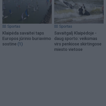
Sportas
Sportas
Klaipėda savaitei taps
Savaitgalį Klaipėdoje -
Europos jūrinio buriavimo
daug sporto: veiksmas
sostine
(1)
virs penkiose skirtingose
miesto vietose