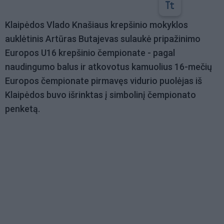
Klaipėdos Vlado Knašiaus krepšinio mokyklos
auklėtinis Artūras Butajevas sulaukė pripažinimo
Europos U16 krepšinio čempionate - pagal
naudingumo balus ir atkovotus kamuolius 16-mečių
Europos čempionate pirmavęs vidurio puolėjas iš
Klaipėdos buvo išrinktas į simbolinį čempionato
penketą.