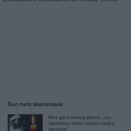
Šiuo metu skaitomiausi
Mirė garsi lietuvių aktorė: „Jos
vaidmenys išliks Lietuvos teatro
istorijoje“