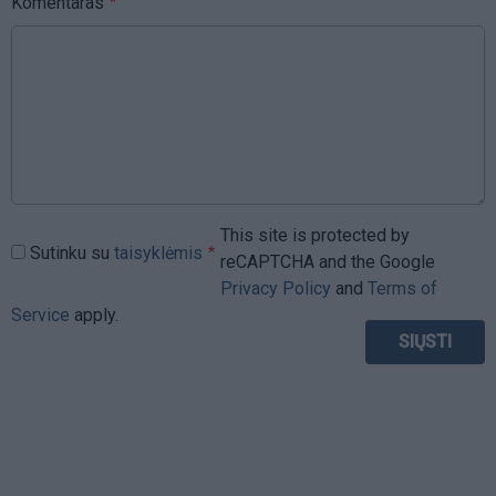
Komentaras
This site is protected by
Sutinku su
taisyklėmis
reCAPTCHA and the Google
Privacy Policy
and
Terms of
Service
apply.