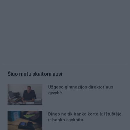
Šiuo metu skaitomiausi
Užgeso gimnazijos direktoriaus
gyvybė
Dingo ne tik banko kortelė: ištuštėjo
ir banko sąskaita