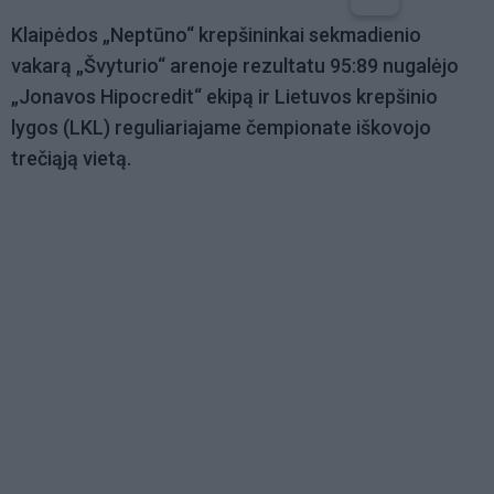
Klaipėdos „Neptūno“ krepšininkai sekmadienio
vakarą „Švyturio“ arenoje rezultatu 95:89 nugalėjo
„Jonavos Hipocredit“ ekipą ir Lietuvos krepšinio
lygos (LKL) reguliariajame čempionate iškovojo
trečiąją vietą.