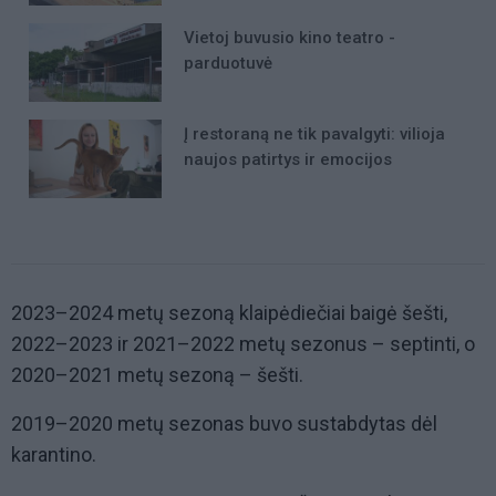
Vietoj buvusio kino teatro -
parduotuvė
Į restoraną ne tik pavalgyti: vilioja
naujos patirtys ir emocijos
2023–2024 metų sezoną klaipėdiečiai baigė šešti,
2022–2023 ir 2021–2022 metų sezonus – septinti, o
2020–2021 metų sezoną – šešti.
2019–2020 metų sezonas buvo sustabdytas dėl
karantino.