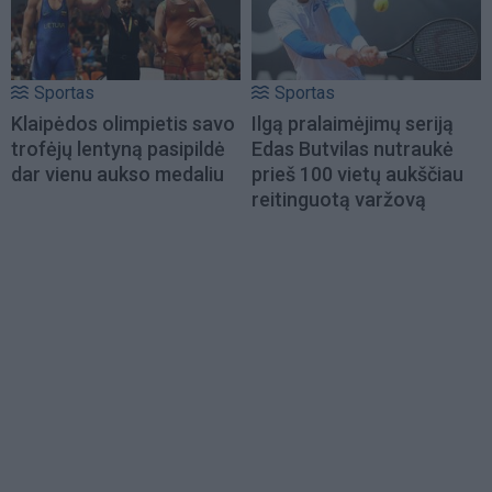
Sportas
Sportas
Klaipėdos olimpietis savo
Ilgą pralaimėjimų seriją
trofėjų lentyną pasipildė
Edas Butvilas nutraukė
dar vienu aukso medaliu
prieš 100 vietų aukščiau
reitinguotą varžovą