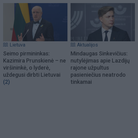
Lietuva
Aktualijos
Seimo pirmininkas:
Mindaugas Sinkevičius:
Kazimira Prunskienė – ne
nutylėjimas apie Lazdijų
viršininkė, o lyderė,
rajone užpultus
uždegusi dirbti Lietuvai
pasieniečius neatrodo
(2)
tinkamai