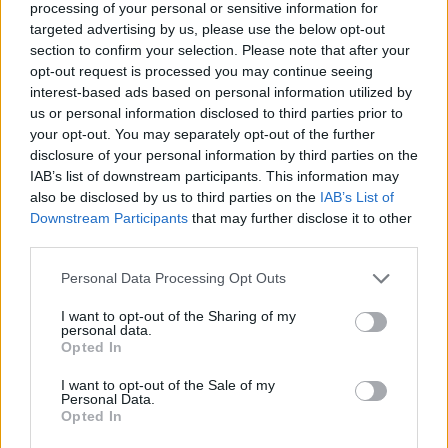
processing of your personal or sensitive information for
This site is protected by
targeted advertising by us, please use the below opt-out
Sutinku su
taisyklėmis
section to confirm your selection. Please note that after your
reCAPTCHA and the Google
opt-out request is processed you may continue seeing
Privacy Policy
and
Terms of
interest-based ads based on personal information utilized by
Service
apply.
us or personal information disclosed to third parties prior to
your opt-out. You may separately opt-out of the further
disclosure of your personal information by third parties on the
IAB’s list of downstream participants. This information may
also be disclosed by us to third parties on the
IAB’s List of
Downstream Participants
that may further disclose it to other
third parties.
Personal Data Processing Opt Outs
I want to opt-out of the Sharing of my
personal data.
Opted In
I want to opt-out of the Sale of my
Personal Data.
Opted In