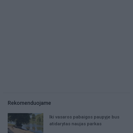
Rekomenduojame
Iki vasaros pabaigos paupyje bus
atidarytas naujas parkas