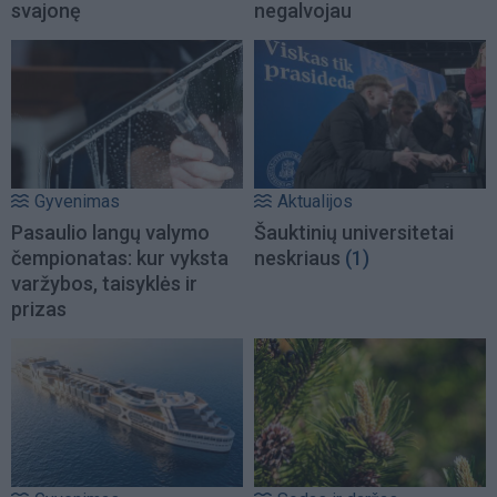
svajonę
negalvojau
Gyvenimas
Aktualijos
Pasaulio langų valymo
Šauktinių universitetai
čempionatas: kur vyksta
neskriaus
(1)
varžybos, taisyklės ir
prizas