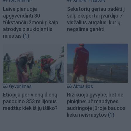
Gyvenimas
Sodas ir daržas
Laive planuoja
Sekatorių geriau padėti į
apgyvendinti 80
šalį: ekspertai įvardijo 7
tūkstančių žmonių: kaip
visžalius augalus, kurių
atrodys plaukiojantis
negalima genėti
miestas
(1)
Gyvenimas
Aktualijos
Etiopija per vieną dieną
Rizikuoja gyvybe, bet ne
pasodino 353 milijonus
pinigine: už maudynes
medžių: kiek iš jų išliko?
audringoje jūroje baudos
lieka neišrašytos
(1)