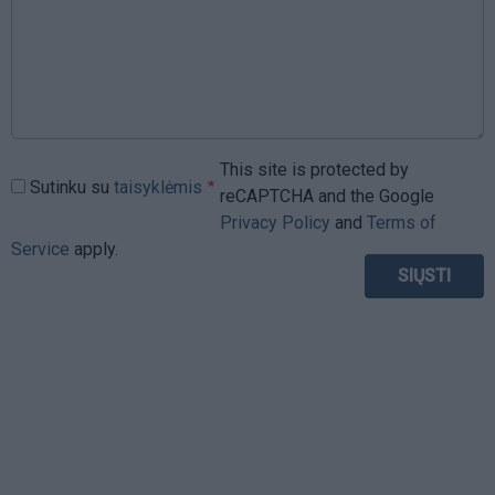
This site is protected by
Sutinku su
taisyklėmis
reCAPTCHA and the Google
Privacy Policy
and
Terms of
Service
apply.