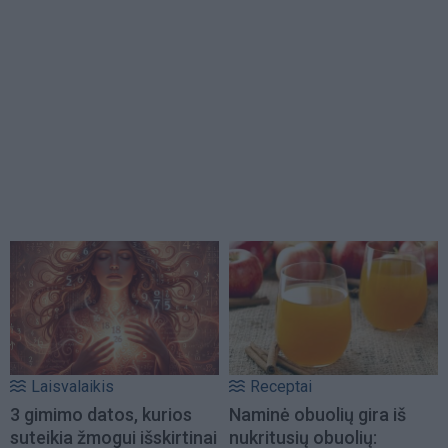
Laisvalaikis
Receptai
3 gimimo datos, kurios
Naminė obuolių gira iš
suteikia žmogui išskirtinai
nukritusių obuolių: