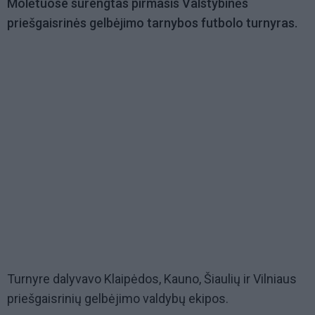
Molėtuose surengtas pirmasis Valstybinės
priešgaisrinės gelbėjimo tarnybos futbolo turnyras.
Turnyre dalyvavo Klaipėdos, Kauno, Šiaulių ir Vilniaus
priešgaisrinių gelbėjimo valdybų ekipos.