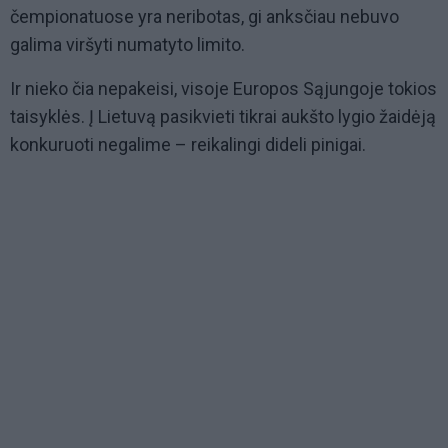
čempionatuose yra neribotas, gi anksčiau nebuvo
galima viršyti numatyto limito.
Ir nieko čia nepakeisi, visoje Europos Sąjungoje tokios
taisyklės. Į Lietuvą pasikvieti tikrai aukšto lygio žaidėją
konkuruoti negalime – reikalingi dideli pinigai.