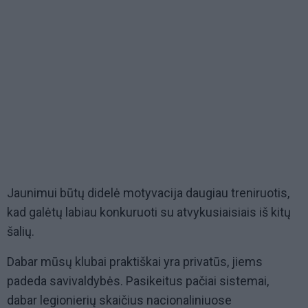
Jaunimui būtų didelė motyvacija daugiau treniruotis,
kad galėtų labiau konkuruoti su atvykusiaisiais iš kitų
šalių.
Dabar mūsų klubai praktiškai yra privatūs, jiems
padeda savivaldybės. Pasikeitus pačiai sistemai,
dabar legionierių skaičius nacionaliniuose