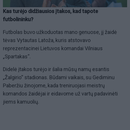
Kas turėjo didžiausios įtakos, kad tapote
futbolininku?
Futbolas buvo užkoduotas mano genuose, jį žaidė
tėvas Vytautas Latoža, kuris atstovavo
reprezentacinei Lietuvos komandai Vilniaus
„Spartakas“.
Didelė įtakos turėjo ir šalia mūsų namų esantis
„Žalgirio“ stadionas. Būdami vaikais, su Gediminu
Paberžiu žinojome, kada treniruojasi meistrų
komandos žaidėjai ir eidavome už vartų padavinėti
jiems kamuolių.