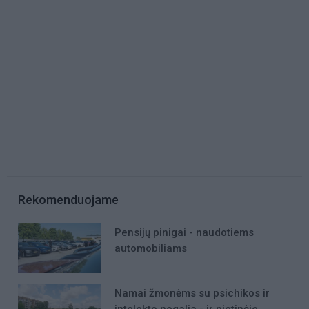
Rekomenduojame
Pensijų pinigai - naudotiems
automobiliams
Namai žmonėms su psichikos ir
intelekto negalia - ir pietinėje