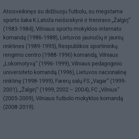
Atsisveikinęs su didžiuoju futbolu, su mėgstama
sporto šaka K.Latoža neišsiskyrė ir treniravo „Žalgirį“
(1983-1984), Vilniaus sporto mokyklos-internato
komandą (1986-1988), Lietuvos jaunučių ir jaunių
rinktines (1989-1995), Respublikos sportininkų
rengimo centro (1988-1996) komandą, Vilniaus
„Lokomotyvą“ (1996-1999), Vilniaus pedagoginio
universiteto komandą (1996), Lietuvos nacionalinę
rinktinę (1998-1999), Farerų salų FS „Vagar“ (1999-
2001), „Žalgirį“ (1999, 2002 – 2004), FC „Vilnius“
(2005-2009), Vilniaus futbolo mokyklos komandą
(2008-2019).