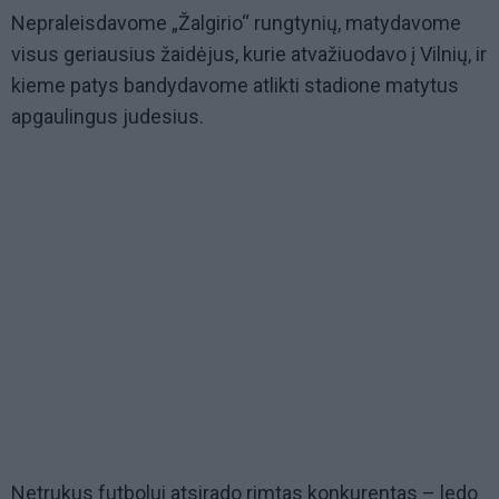
Nepraleisdavome „Žalgirio“ rungtynių, matydavome
visus geriausius žaidėjus, kurie atvažiuodavo į Vilnių, ir
kieme patys bandydavome atlikti stadione matytus
apgaulingus judesius.
Netrukus futbolui atsirado rimtas konkurentas – ledo