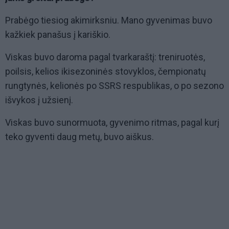
Prabėgo tiesiog akimirksniu. Mano gyvenimas buvo
kažkiek panašus į kariškio.
Viskas buvo daroma pagal tvarkaraštį: treniruotės,
poilsis, kelios ikisezoninės stovyklos, čempionatų
rungtynės, kelionės po SSRS respublikas, o po sezono
išvykos į užsienį.
Viskas buvo sunormuota, gyvenimo ritmas, pagal kurį
teko gyventi daug metų, buvo aiškus.