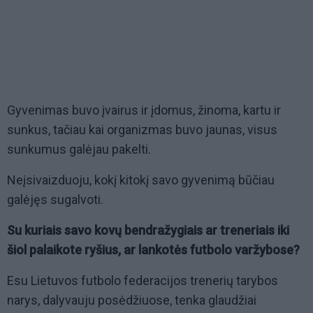
Gyvenimas buvo įvairus ir įdomus, žinoma, kartu ir
sunkus, tačiau kai organizmas buvo jaunas, visus
sunkumus galėjau pakelti.
Neįsivaizduoju, kokį kitokį savo gyvenimą būčiau
galėjęs sugalvoti.
Su kuriais savo kovų bendražygiais ar treneriais iki
šiol palaikote ryšius, ar lankotės futbolo varžybose?
Esu Lietuvos futbolo federacijos trenerių tarybos
narys, dalyvauju posėdžiuose, tenka glaudžiai