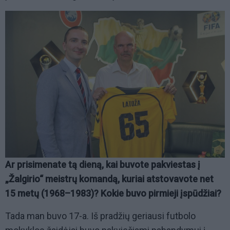
Ar prisimenate tą dieną, kai buvote pakviestas į
„Žalgirio“ meistrų komandą, kuriai atstovavote net
15 metų (1968–1983)? Kokie buvo pirmieji įspūdžiai?
Tada man buvo 17-a. Iš pradžių geriausi futbolo