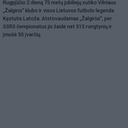
Rugpjūčio 2 dieną 75 metų jubiliejų sutiko Vilniaus
„Žalgirio“ klubo ir visos Lietuvos futbolo legenda
Kęstutis Latoža. Atstovaudamas „Žalgiriui“, per
SSRS čempionatus jis žaidė net 515 rungtynių ir
įmušė 50 įvarčių.