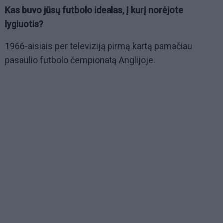
Kas buvo jūsų futbolo idealas, į kurį norėjote
lygiuotis?
1966-aisiais per televiziją pirmą kartą pamačiau
pasaulio futbolo čempionatą Anglijoje.