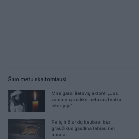
Šiuo metu skaitomiausi
Mirė garsi lietuvių aktorė: „Jos
vaidmenys išliks Lietuvos teatro
istorijoje“
Pelių ir žiurkių baubas: kas
graužikus gąsdina labiau nei
nuodai