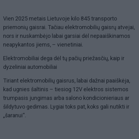
Vien 2025 metais Lietuvoje kilo 845 transporto
priemonių gaisrai. Tačiau elektromobilių gaisrų atvejai,
nors ir nuskambėjo labai garsiai dėl nepaaiškinamos
neapykantos jiems, – vienetiniai.
Elektromobiliai dega dėl tų pačių priežasčių, kaip ir
dyzeliniai automobiliai
Tiriant elektromobilių gaisrus, labai dažnai paaiškėja,
kad ugnies šaltinis – tiesiog 12V elektros sistemos
trumpasis jungimas arba salono kondicionieriaus ar
šildytuvo gedimas. Lygiai toks pat, koks gali nutikti ir
„šaranui“.