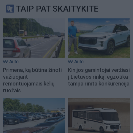
TAIP PAT SKAITYKITE
Auto
Auto
Primena, ką būtina žinoti
Kinijos gamintojai veržiasi
važiuojant
į Lietuvos rinką: egzotika
remontuojamais kelių
tampa rimta konkurencija
ruožais