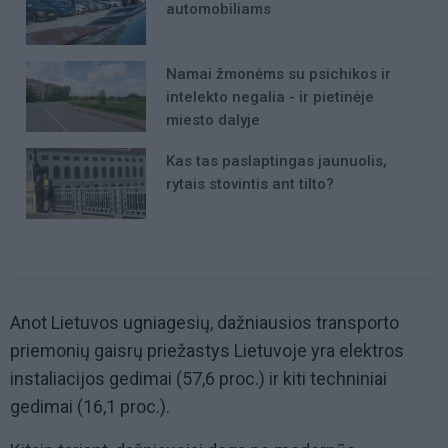
automobiliams
Namai žmonėms su psichikos ir
intelekto negalia - ir pietinėje
miesto dalyje
Kas tas paslaptingas jaunuolis,
rytais stovintis ant tilto?
Anot Lietuvos ugniagesių, dažniausios transporto
priemonių gaisrų priežastys Lietuvoje yra elektros
instaliacijos gedimai (57,6 proc.) ir kiti techniniai
gedimai (16,1 proc.).