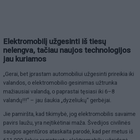
Elektromobilį užgesinti iš tiesų
nelengva, tačiau naujos technologijos
jau kuriamos
„Gerai, bet įprastam automobiliui užgesinti prireikia iki
valandos, o elektromobilio gesinimas užtrunka
mažiausiai valandą, o paprastai tęsiasi iki 6–8
valandų!!!“ – jau šaukia „dyzeliukų“ gerbėjai.
Jie pamiršta, kad tikimybė, jog elektromobilis savaime
pavirs laužu, yra neįtikėtinai maža. Švedijos civilinės
saugos agentūros ataskaita parodė, kad per metus iš