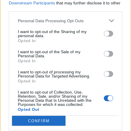
Downstream Participants
that may further disclose it to other
third parties.
Komentarai
Personal Data Processing Opt Outs
I want to opt-out of the Sharing of my
personal data.
Rašyti komentarą
Opted In
I want to opt-out of the Sale of my
Jūsų vardas
Personal Data.
Opted In
I want to opt-out of processing my
Personal Data for Targeted Advertising.
Opted In
Komentaras
I want to opt-out of Collection, Use,
Retention, Sale, and/or Sharing of my
Personal Data that Is Unrelated with the
Purposes for which it was collected.
Opted Out
CONFIRM