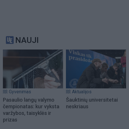
NAUJI
Gyvenimas
Aktualijos
Pasaulio langų valymo
Šauktinių universitetai
čempionatas: kur vyksta
neskriaus
varžybos, taisyklės ir
prizas