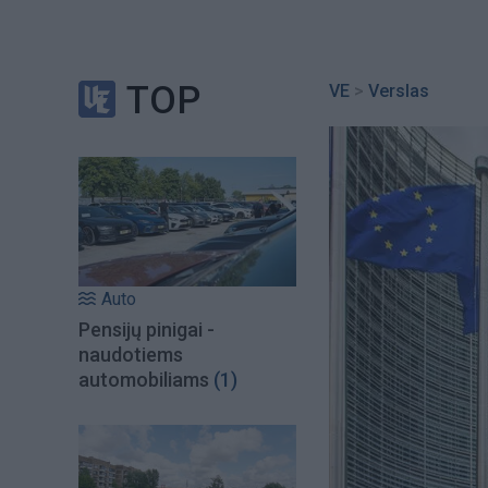
TOP
VE
>
Verslas
Auto
Pensijų pinigai -
naudotiems
automobiliams
(1)