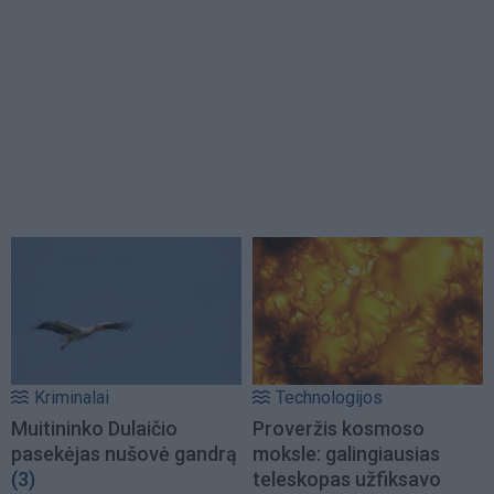
Kriminalai
Technologijos
Muitininko Dulaičio
Proveržis kosmoso
pasekėjas nušovė gandrą
moksle: galingiausias
(3)
teleskopas užfiksavo