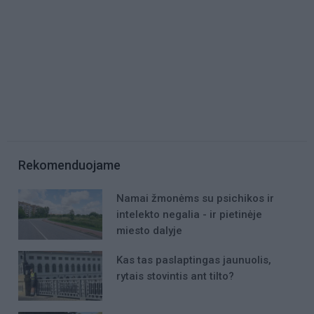
Rekomenduojame
Namai žmonėms su psichikos ir
intelekto negalia - ir pietinėje
miesto dalyje
Kas tas paslaptingas jaunuolis,
rytais stovintis ant tilto?