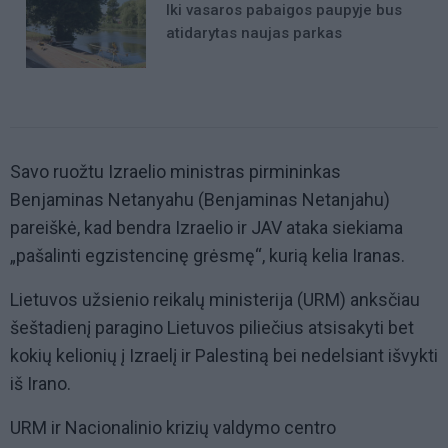
Iki vasaros pabaigos paupyje bus
atidarytas naujas parkas
Savo ruožtu Izraelio ministras pirmininkas
Benjaminas Netanyahu (Benjaminas Netanjahu)
pareiškė, kad bendra Izraelio ir JAV ataka siekiama
„pašalinti egzistencinę grėsmę“, kurią kelia Iranas.
Lietuvos užsienio reikalų ministerija (URM) anksčiau
šeštadienį paragino Lietuvos piliečius atsisakyti bet
kokių kelionių į Izraelį ir Palestiną bei nedelsiant išvykti
iš Irano.
URM ir Nacionalinio krizių valdymo centro