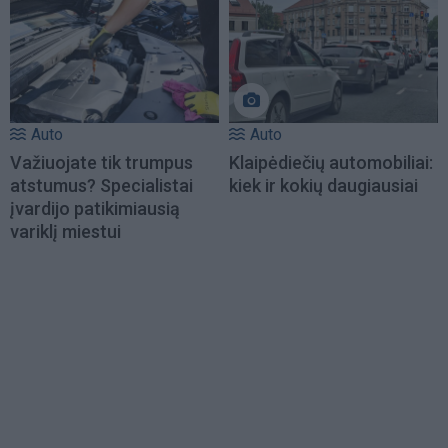
Auto
Auto
Važiuojate tik trumpus
Klaipėdiečių automobiliai:
atstumus? Specialistai
kiek ir kokių daugiausiai
įvardijo patikimiausią
variklį miestui