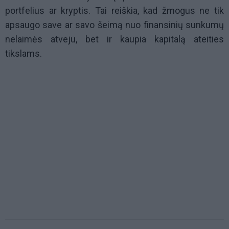
portfelius ar kryptis. Tai reiškia, kad žmogus ne tik
apsaugo save ar savo šeimą nuo finansinių sunkumų
nelaimės atveju, bet ir kaupia kapitalą ateities
tikslams.