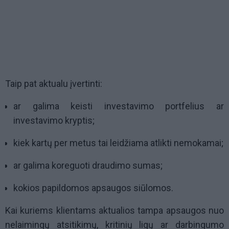
Taip pat aktualu įvertinti:
ar galima keisti investavimo portfelius ar
investavimo kryptis;
kiek kartų per metus tai leidžiama atlikti nemokamai;
ar galima koreguoti draudimo sumas;
kokios papildomos apsaugos siūlomos.
Kai kuriems klientams aktualios tampa apsaugos nuo
nelaimingų atsitikimų, kritinių ligų ar darbingumo