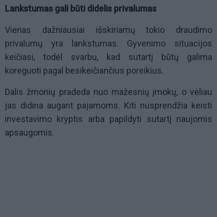
Lankstumas gali būti didelis privalumas
Vienas dažniausiai išskiriamų tokio draudimo
privalumų yra lankstumas. Gyvenimo situacijos
keičiasi, todėl svarbu, kad sutartį būtų galima
koreguoti pagal besikeičiančius poreikius.
Dalis žmonių pradeda nuo mažesnių įmokų, o vėliau
jas didina augant pajamoms. Kiti nusprendžia keisti
investavimo kryptis arba papildyti sutartį naujomis
apsaugomis.