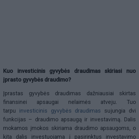
Kuo investicinis gyvybės draudimas skiriasi nuo
įprasto gyvybės draudimo?
Įprastas gyvybės draudimas dažniausiai skirtas
finansinei apsaugai nelaimės atveju. Tuo
tarpu
investicinis gyvybės draudimas
sujungia dvi
funkcijas – draudimo apsaugą ir investavimą. Dalis
mokamos įmokos skiriama draudimo apsaugoms, o
kita dalis investuojama į pasirinktus investavimo