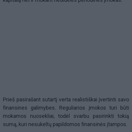
Prieš pasirašant sutartį verta realistiškai įvertinti savo
finansines galimybes. Reguliarios įmokos turi būti
mokamos nuosekliai, todėl svarbu pasirinkti tokią
sumą, kuri nesukeltų papildomos finansinės įtampos.