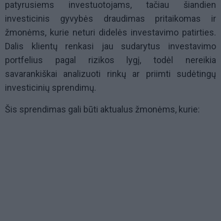
patyrusiems investuotojams, tačiau šiandien
investicinis gyvybės draudimas pritaikomas ir
žmonėms, kurie neturi didelės investavimo patirties.
Dalis klientų renkasi jau sudarytus investavimo
portfelius pagal rizikos lygį, todėl nereikia
savarankiškai analizuoti rinkų ar priimti sudėtingų
investicinių sprendimų.
Šis sprendimas gali būti aktualus žmonėms, kurie: