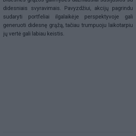
didesniais svyravimais. Pavyzdžiui, akcijų pagrindu
sudaryti portfeliai ilgalaikėje perspektyvoje gali
generuoti didesnę grąžą, tačiau trumpuoju laikotarpiu
jų vertė gali labiau keistis.