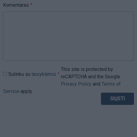
Komentaras
This site is protected by
Sutinku su
taisyklėmis
reCAPTCHA and the Google
Privacy Policy
and
Terms of
Service
apply.