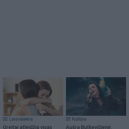
Laisvalaikis
Kultūra
Greitai atleidžia visas
Aušra Butkevičienė: