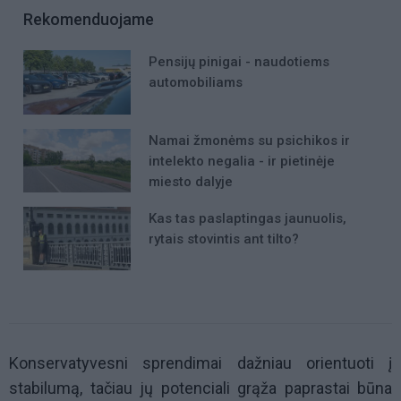
Rekomenduojame
Pensijų pinigai - naudotiems
automobiliams
Namai žmonėms su psichikos ir
intelekto negalia - ir pietinėje
miesto dalyje
Kas tas paslaptingas jaunuolis,
rytais stovintis ant tilto?
Konservatyvesni sprendimai dažniau orientuoti į
stabilumą, tačiau jų potenciali grąža paprastai būna