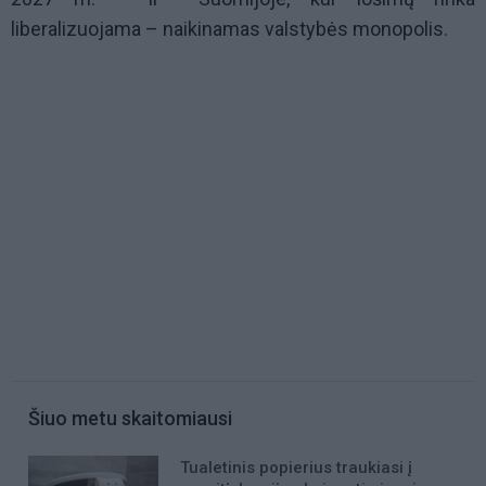
liberalizuojama – naikinamas valstybės monopolis.
Šiuo metu skaitomiausi
Tualetinis popierius traukiasi į