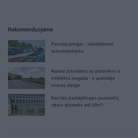
Rekomenduojame
Pensijų pinigai - naudotiems
automobiliams
Namai žmonėms su psichikos ir
intelekto negalia - ir pietinėje
miesto dalyje
Kas tas paslaptingas jaunuolis,
rytais stovintis ant tilto?