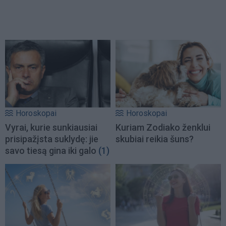
Horoskopai
Horoskopai
Vyrai, kurie sunkiausiai
Kuriam Zodiako ženklui
prisipažįsta suklydę: jie
skubiai reikia šuns?
savo tiesą gina iki galo
(1)