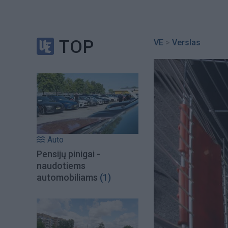
TOP
VE
>
Verslas
Auto
Pensijų pinigai -
naudotiems
automobiliams
(1)