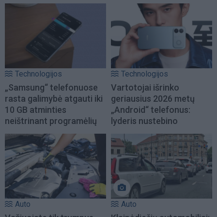
Technologijos
Technologijos
„Samsung“ telefonuose
Vartotojai išrinko
rasta galimybė atgauti iki
geriausius 2026 metų
10 GB atminties
„Android“ telefonus:
neištrinant programėlių
lyderis nustebino
Auto
Auto