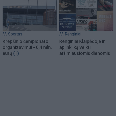
Sportas
Renginiai
Krepšinio čempionato
Renginiai Klaipėdoje ir
organizavimui - 0,4 mln.
aplink: ką veikti
eurų
(1)
artimiausiomis dienomis