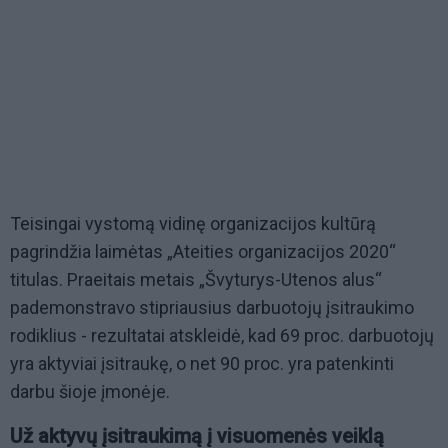
Teisingai vystomą vidinę organizacijos kultūrą
pagrindžia laimėtas „Ateities organizacijos 2020“
titulas. Praeitais metais „Švyturys-Utenos alus“
pademonstravo stipriausius darbuotojų įsitraukimo
rodiklius - rezultatai atskleidė, kad 69 proc. darbuotojų
yra aktyviai įsitraukę, o net 90 proc. yra patenkinti
darbu šioje įmonėje.
Už aktyvų įsitraukimą į visuomenės veiklą