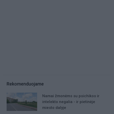
Rekomenduojame
Namai žmonėms su psichikos ir
intelekto negalia - ir pietinėje
miesto dalyje