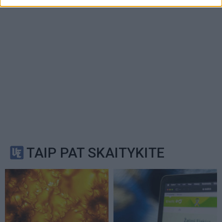
TAIP PAT SKAITYKITE