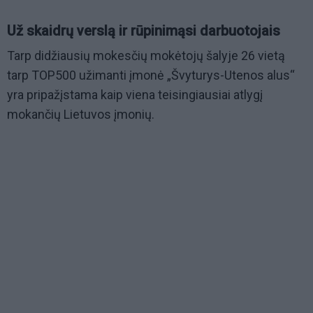
Už skaidrų verslą ir rūpinimąsi darbuotojais
Tarp didžiausių mokesčių mokėtojų šalyje 26 vietą
tarp TOP500 užimanti įmonė „Švyturys-Utenos alus“
yra pripažįstama kaip viena teisingiausiai atlygį
mokančių Lietuvos įmonių.