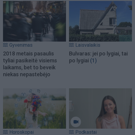
Gyvenimas
Laisvalaikis
2018 metais pasaulis
Bulvaras: jei po lygiai, tai
tyliai pasikeitė visiems
po lygiai
(1)
laikams, bet to beveik
niekas nepastebėjo
Horoskopai
Podkastai