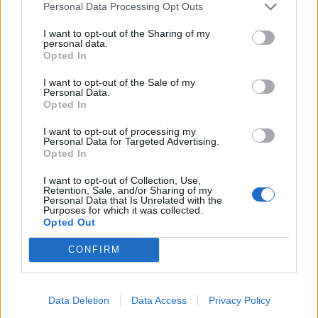
Personal Data Processing Opt Outs
Jūsų vardas
I want to opt-out of the Sharing of my
personal data.
Opted In
Komentaras
I want to opt-out of the Sale of my
Personal Data.
Opted In
I want to opt-out of processing my
Personal Data for Targeted Advertising.
Opted In
I want to opt-out of Collection, Use,
Retention, Sale, and/or Sharing of my
Personal Data that Is Unrelated with the
Purposes for which it was collected.
Opted Out
This site is protected by
Sutinku su
taisyklėmis
reCAPTCHA and the Google
CONFIRM
Privacy Policy
and
Terms of
Service
apply.
Data Deletion
Data Access
Privacy Policy