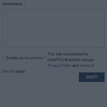
Komentaras
This site is protected by
Sutinku su
taisyklėmis
reCAPTCHA and the Google
Privacy Policy
and
Terms of
Service
apply.