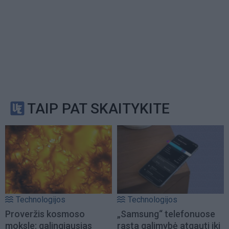
TAIP PAT SKAITYKITE
Technologijos
Technologijos
Proveržis kosmoso
„Samsung“ telefonuose
moksle: galingiausias
rasta galimybė atgauti iki