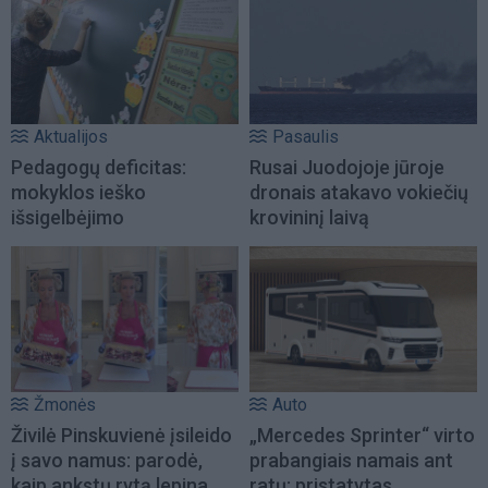
Aktualijos
Pasaulis
Pedagogų deficitas:
Rusai Juodojoje jūroje
mokyklos ieško
dronais atakavo vokiečių
išsigelbėjimo
krovininį laivą
Žmonės
Auto
Živilė Pinskuvienė įsileido
„Mercedes Sprinter“ virto
į savo namus: parodė,
prabangiais namais ant
kaip ankstų rytą lepina
ratų: pristatytas