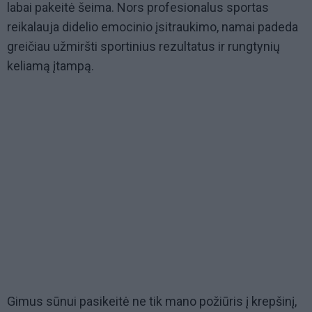
labai pakeitė šeima. Nors profesionalus sportas
reikalauja didelio emocinio įsitraukimo, namai padeda
greičiau užmiršti sportinius rezultatus ir rungtynių
keliamą įtampą.
Gimus sūnui pasikeitė ne tik mano požiūris į krepšinį,