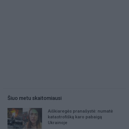
Šiuo metu skaitomiausi
Aiškiaregės pranašystė: numatė
katastrofišką karo pabaigą
Ukrainoje