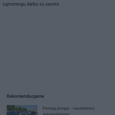
sąmoningu darbu su savimi.
Rekomenduojame
Pensijų pinigai - naudotiems
automobiliams