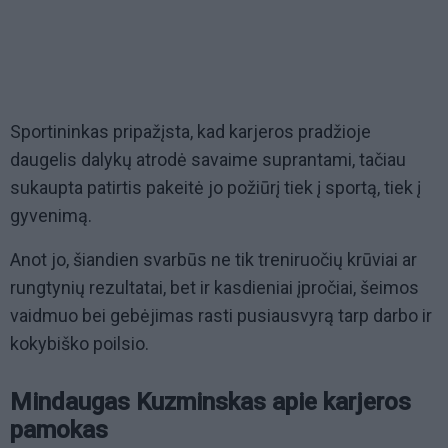
Sportininkas pripažįsta, kad karjeros pradžioje
daugelis dalykų atrodė savaime suprantami, tačiau
sukaupta patirtis pakeitė jo požiūrį tiek į sportą, tiek į
gyvenimą.
Anot jo, šiandien svarbūs ne tik treniruočių krūviai ar
rungtynių rezultatai, bet ir kasdieniai įpročiai, šeimos
vaidmuo bei gebėjimas rasti pusiausvyrą tarp darbo ir
kokybiško poilsio.
Mindaugas Kuzminskas apie karjeros
pamokas