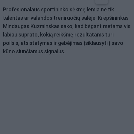
Profesionalaus sportininko sėkmę lemia ne tik
talentas ar valandos treniruočių salėje. Krepšininkas
Mindaugas Kuzminskas
sako, kad bėgant metams vis
labiau suprato, kokią reikšmę rezultatams turi
poilsis, atsistatymas ir gebėjimas įsiklausyti į savo
kūno siunčiamus signalus.