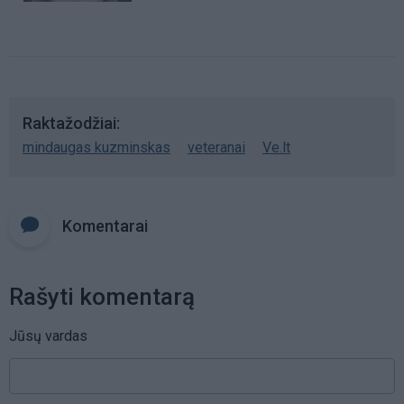
Raktažodžiai
mindaugas kuzminskas
veteranai
Ve.lt
Komentarai
Rašyti komentarą
Jūsų vardas