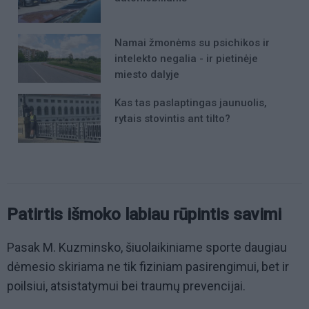
Namai žmonėms su psichikos ir
intelekto negalia - ir pietinėje
miesto dalyje
Kas tas paslaptingas jaunuolis,
rytais stovintis ant tilto?
Patirtis išmoko labiau rūpintis savimi
Pasak M. Kuzminsko, šiuolaikiniame sporte daugiau
dėmesio skiriama ne tik fiziniam pasirengimui, bet ir
poilsiui, atsistatymui bei traumų prevencijai.