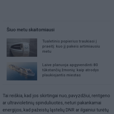
Šiuo metu skaitomiausi
Tualetinis popierius traukiasi į
praeitį: kuo jį pakeis artimiausiu
metu
Laive planuoja apgyvendinti 80
tūkstančių žmonių: kaip atrodys
plaukiojantis miestas
Tai reiškia, kad jos skirtingai nuo, pavyzdžiui, rentgeno
ar ultravioletinių spinduliuotės, neturi pakankamai
energijos, kad pažeistų ląstelių DNR ar ilgainiui turėtų