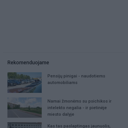
Rekomenduojame
Pensijų pinigai - naudotiems
automobiliams
Namai žmonėms su psichikos ir
intelekto negalia - ir pietinėje
miesto dalyje
Kas tas paslaptingas jaunuolis,