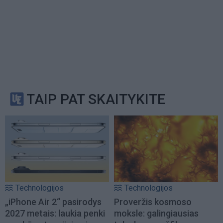
TAIP PAT SKAITYKITE
Technologijos
Technologijos
„iPhone Air 2“ pasirodys
Proveržis kosmoso
2027 metais: laukia penki
moksle: galingiausias