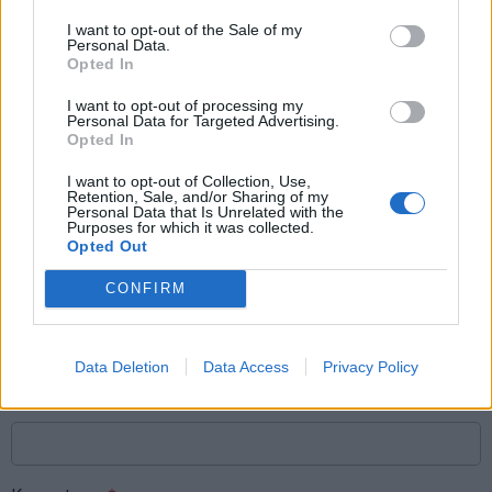
I want to opt-out of the Sale of my
Personal Data.
Opted In
I want to opt-out of processing my
Personal Data for Targeted Advertising.
Opted In
Raktažodžiai
5g ryšys
mitai
faktai
I want to opt-out of Collection, Use,
Retention, Sale, and/or Sharing of my
Personal Data that Is Unrelated with the
Purposes for which it was collected.
Opted Out
Komentarai
CONFIRM
Rašyti komentarą
Data Deletion
Data Access
Privacy Policy
Jūsų vardas