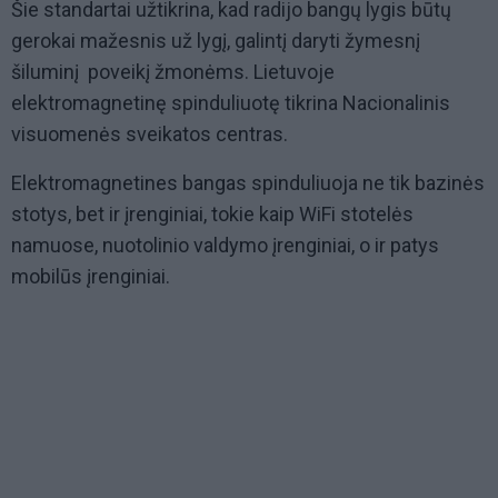
Šie standartai užtikrina, kad radijo bangų lygis būtų
gerokai mažesnis už lygį, galintį daryti žymesnį
šiluminį poveikį žmonėms. Lietuvoje
elektromagnetinę spinduliuotę tikrina Nacionalinis
visuomenės sveikatos centras.
Elektromagnetines bangas spinduliuoja ne tik bazinės
stotys, bet ir įrenginiai, tokie kaip WiFi stotelės
namuose, nuotolinio valdymo įrenginiai, o ir patys
mobilūs įrenginiai.