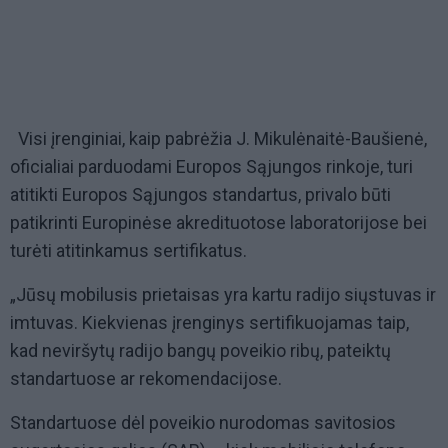
Visi įrenginiai, kaip pabrėžia J. Mikulėnaitė-Baušienė,
oficialiai parduodami Europos Sąjungos rinkoje, turi
atitikti Europos Sąjungos standartus, privalo būti
patikrinti Europinėse akredituotose laboratorijose bei
turėti atitinkamus sertifikatus.
„Jūsų mobilusis prietaisas yra kartu radijo siųstuvas ir
imtuvas. Kiekvienas įrenginys sertifikuojamas taip,
kad neviršytų radijo bangų poveikio ribų, pateiktų
standartuose ar rekomendacijose.
Standartuose dėl poveikio nurodomas savitosios