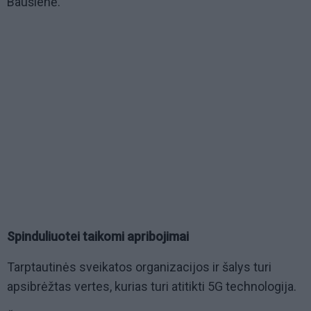
Baušienė.
Spinduliuotei taikomi apribojimai
Tarptautinės sveikatos organizacijos ir šalys turi
apsibrėžtas vertes, kurias turi atitikti 5G technologija.