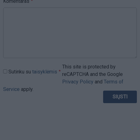
Komentaras
This site is protected by
Sutinku su
taisyklėmis
reCAPTCHA and the Google
Privacy Policy
and
Terms of
Service
apply.