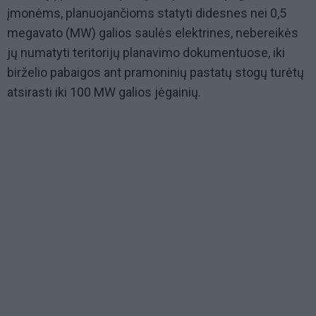
įmonėms, planuojančioms statyti didesnes nei 0,5
megavato (MW) galios saulės elektrines, nebereikės
jų numatyti teritorijų planavimo dokumentuose, iki
birželio pabaigos ant pramoninių pastatų stogų turėtų
atsirasti iki 100 MW galios jėgainių.