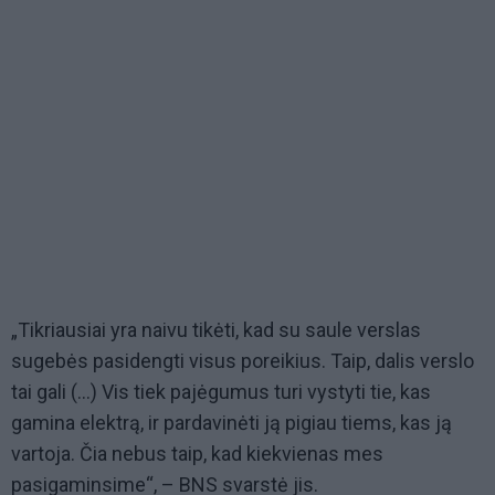
„Tikriausiai yra naivu tikėti, kad su saule verslas
sugebės pasidengti visus poreikius. Taip, dalis verslo
tai gali (...) Vis tiek pajėgumus turi vystyti tie, kas
gamina elektrą, ir pardavinėti ją pigiau tiems, kas ją
vartoja. Čia nebus taip, kad kiekvienas mes
pasigaminsime“, – BNS svarstė jis.