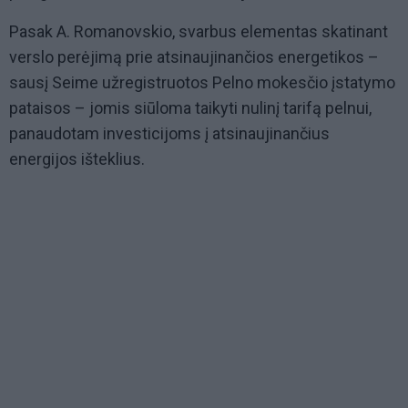
Pasak A. Romanovskio, svarbus elementas skatinant
verslo perėjimą prie atsinaujinančios energetikos –
sausį Seime užregistruotos Pelno mokesčio įstatymo
pataisos – jomis siūloma taikyti nulinį tarifą pelnui,
panaudotam investicijoms į atsinaujinančius
energijos išteklius.