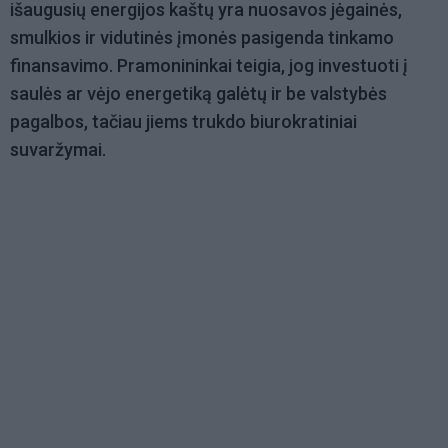
išaugusių energijos kaštų yra nuosavos jėgainės,
smulkios ir vidutinės įmonės pasigenda tinkamo
finansavimo. Pramonininkai teigia, jog investuoti į
saulės ar vėjo energetiką galėtų ir be valstybės
pagalbos, tačiau jiems trukdo biurokratiniai
suvaržymai.