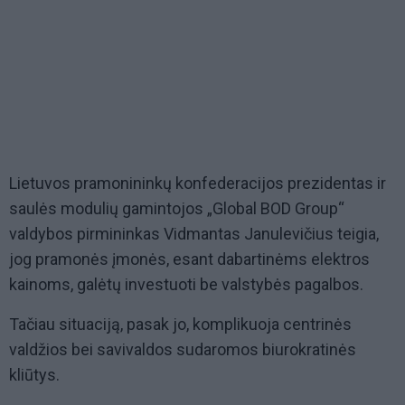
Lietuvos pramonininkų konfederacijos prezidentas ir
saulės modulių gamintojos „Global BOD Group“
valdybos pirmininkas Vidmantas Janulevičius teigia,
jog pramonės įmonės, esant dabartinėms elektros
kainoms, galėtų investuoti be valstybės pagalbos.
Tačiau situaciją, pasak jo, komplikuoja centrinės
valdžios bei savivaldos sudaromos biurokratinės
kliūtys.