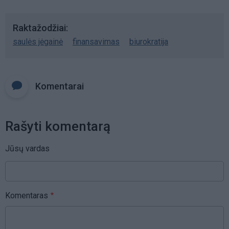
Raktažodžiai
saulės jėgainė
finansavimas
biurokratija
Komentarai
Rašyti komentarą
Jūsų vardas
Komentaras