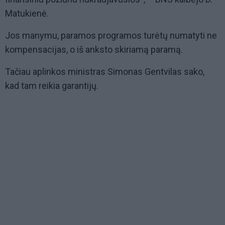
Matukienė.
Jos manymu, paramos programos turėtų numatyti ne
kompensacijas, o iš anksto skiriamą paramą.
Tačiau aplinkos ministras Simonas Gentvilas sako,
kad tam reikia garantijų.