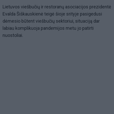
Lietuvos viešbučių ir restoranų asociacijos prezidentė
Evalda Šiškauskienė teigė šioje srityje pasigedusi
dėmesio būtent viešbučių sektoriui, situaciją dar
labiau komplikuoja pandemijos metu jo patirti
nuostoliai.