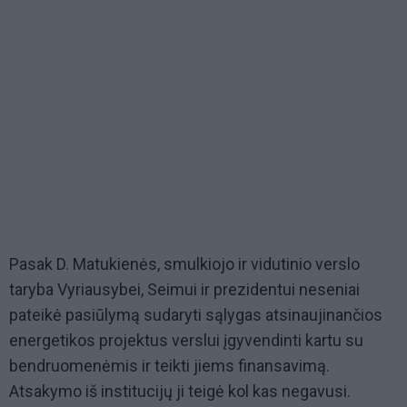
Pasak D. Matukienės, smulkiojo ir vidutinio verslo
taryba Vyriausybei, Seimui ir prezidentui neseniai
pateikė pasiūlymą sudaryti sąlygas atsinaujinančios
energetikos projektus verslui įgyvendinti kartu su
bendruomenėmis ir teikti jiems finansavimą.
Atsakymo iš institucijų ji teigė kol kas negavusi.