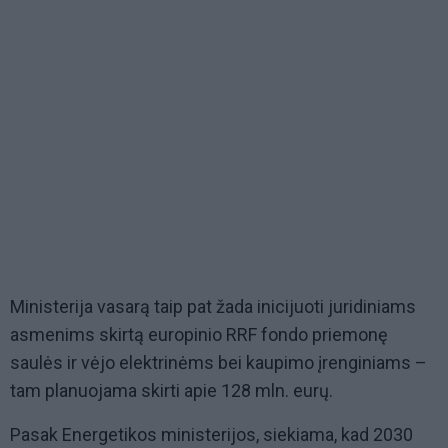
Ministerija vasarą taip pat žada inicijuoti juridiniams
asmenims skirtą europinio RRF fondo priemonę
saulės ir vėjo elektrinėms bei kaupimo įrenginiams –
tam planuojama skirti apie 128 mln. eurų.
Pasak Energetikos ministerijos, siekiama, kad 2030