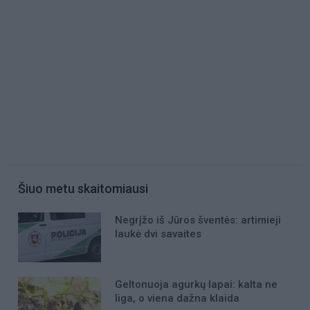
Šiuo metu skaitomiausi
Negrįžo iš Jūros šventės: artimieji
laukė dvi savaites
Geltonuoja agurkų lapai: kalta ne
liga, o viena dažna klaida