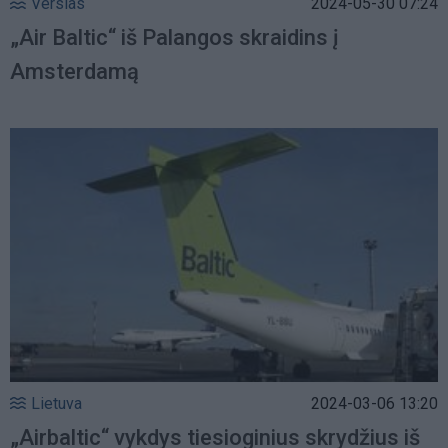
Verslas
2024-05-30 07:24
„Air Baltic“ iš Palangos skraidins į
Amsterdamą
Lietuva
2024-03-06 13:20
„Airbaltic“ vykdys tiesioginius skrydžius iš