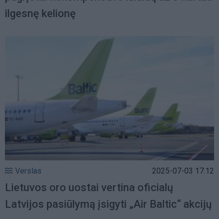
ilgesnę kelionę
Verslas
2025-07-03 17:12
Lietuvos oro uostai vertina oficialų
Latvijos pasiūlymą įsigyti „Air Baltic“ akcijų