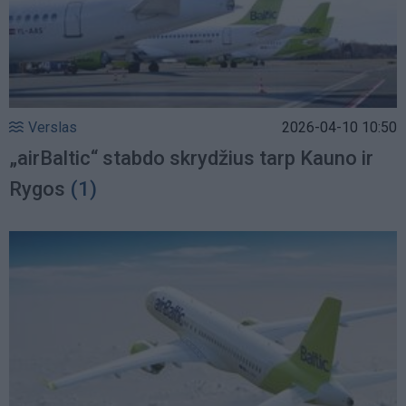
Verslas
2026-04-10 10:50
„airBaltic“ stabdo skrydžius tarp Kauno ir
Rygos
(1)