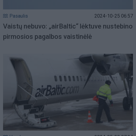
Pasaulis
2024-10-25 06:57
Vaistų nebuvo: „airBaltic“ lėktuve nustebino
pirmosios pagalbos vaistinėlė