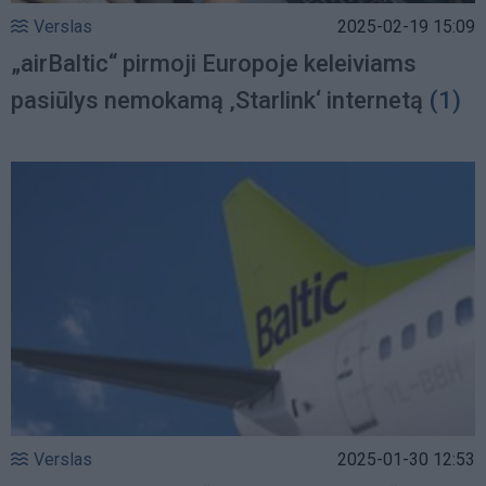
Verslas
2025-02-19 15:09
„airBaltic“ pirmoji Europoje keleiviams
pasiūlys nemokamą ‚Starlink‘ internetą
(1)
Verslas
2025-01-30 12:53