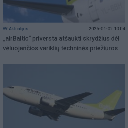
Aktualijos
2025-01-02 10:04
„airBaltic“ priversta atšaukti skrydžius dėl
vėluojančios variklių techninės priežiūros