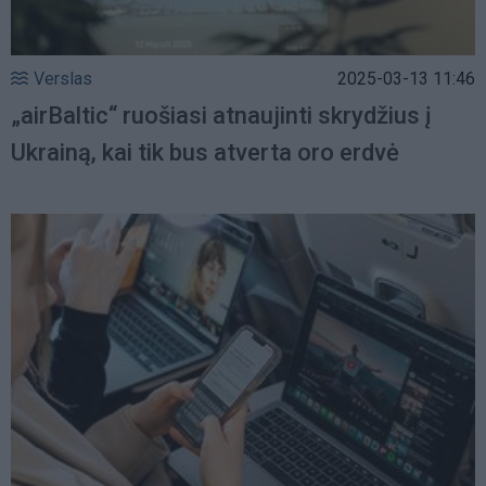
Verslas
2025-03-13 11:46
„airBaltic“ ruošiasi atnaujinti skrydžius į
Ukrainą, kai tik bus atverta oro erdvė