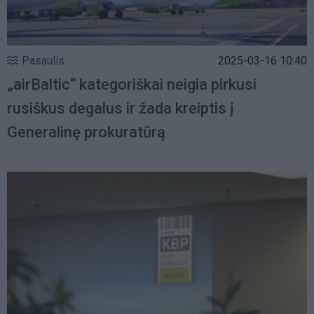
Pasaulis
2025-03-16 10:40
„airBaltic“ kategoriškai neigia pirkusi
rusiškus degalus ir žada kreiptis į
Generalinę prokuratūrą