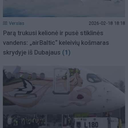
Verslas
2026-02-18 18:18
Parą trukusi kelionė ir pusė stiklinės
vandens: „airBaltic“ keleivių košmaras
skrydyje iš Dubajaus
(1)