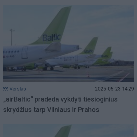
Verslas
2025-05-23 14:29
„airBaltic“ pradeda vykdyti tiesioginius
skrydžius tarp Vilniaus ir Prahos