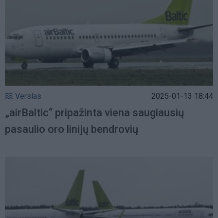
Verslas
2025-01-13 18:44
„airBaltic“ pripažinta viena saugiausių
pasaulio oro linijų bendrovių