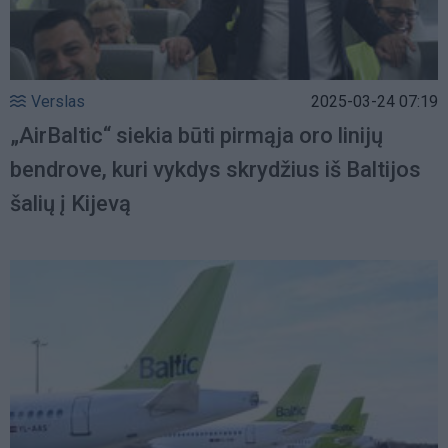
Verslas
2025-03-24 07:19
„AirBaltic“ siekia būti pirmąja oro linijų
bendrove, kuri vykdys skrydžius iš Baltijos
šalių į Kijevą