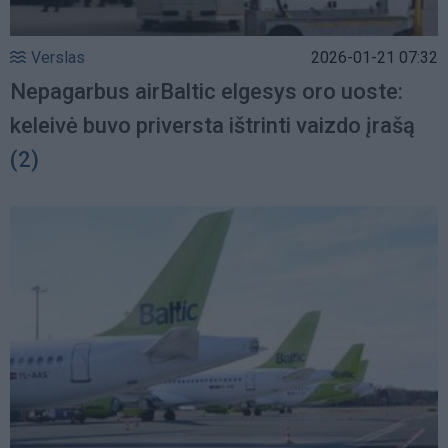
Verslas
2026-01-21 07:32
Nepagarbus airBaltic elgesys oro uoste:
keleivė buvo priversta ištrinti vaizdo įrašą
(2)