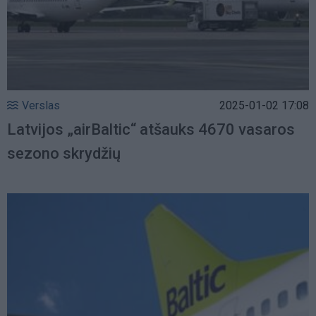
Verslas
2025-01-02 17:08
Latvijos „airBaltic“ atšauks 4670 vasaros
sezono skrydžių