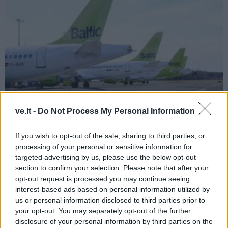
ve.lt -
Do Not Process My Personal Information
Verslas
2025-04-08 09:47
„airBaltic“ atleidžia generalinį direktorių
If you wish to opt-out of the sale, sharing to third parties, or
processing of your personal or sensitive information for
Martiną Gaussą
targeted advertising by us, please use the below opt-out
section to confirm your selection. Please note that after your
opt-out request is processed you may continue seeing
interest-based ads based on personal information utilized by
us or personal information disclosed to third parties prior to
your opt-out. You may separately opt-out of the further
disclosure of your personal information by third parties on the