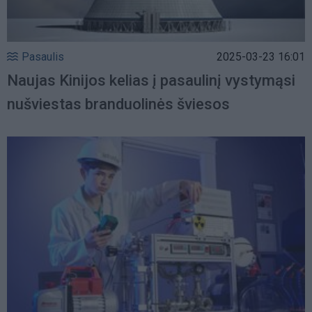
Pasaulis
2025-03-23 16:01
Naujas Kinijos kelias į pasaulinį vystymąsi
nušviestas branduolinės šviesos