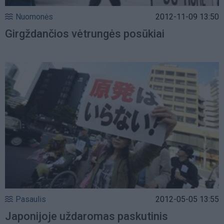
Nuomonės
2012-11-09 13:50
Girgždančios vėtrungės posūkiai
Pasaulis
2012-05-05 13:55
Japonijoje uždaromas paskutinis