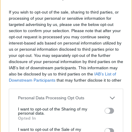
If you wish to opt-out of the sale, sharing to third parties, or
processing of your personal or sensitive information for
targeted advertising by us, please use the below opt-out
section to confirm your selection. Please note that after your
opt-out request is processed you may continue seeing
interest-based ads based on personal information utilized by
us or personal information disclosed to third parties prior to
your opt-out. You may separately opt-out of the further
disclosure of your personal information by third parties on the
IAB’s list of downstream participants. This information may
also be disclosed by us to third parties on the
IAB’s List of
Downstream Participants
that may further disclose it to other
third parties.
Personal Data Processing Opt Outs
Verslas
2024-02-15 07:12
I want to opt-out of the Sharing of my
personal data.
Europos pramonė kviečiama kurti mažus
Opted In
branduolinius reaktorius – gerai, kad
I want to opt-out of the Sale of my