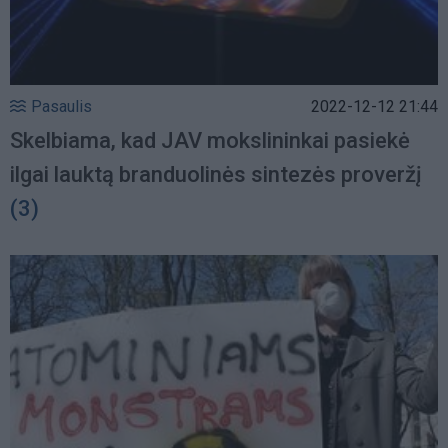
Pasaulis
2022-12-12 21:44
Skelbiama, kad JAV mokslininkai pasiekė
ilgai lauktą branduolinės sintezės proveržį
(3)