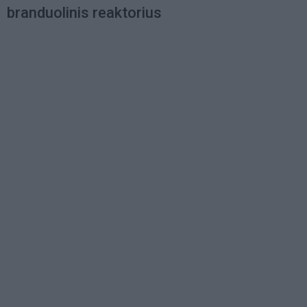
branduolinis reaktorius