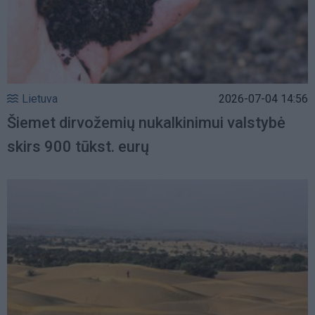
Lietuva
2026-07-04 14:56
Šiemet dirvožemių nukalkinimui valstybė
skirs 900 tūkst. eurų