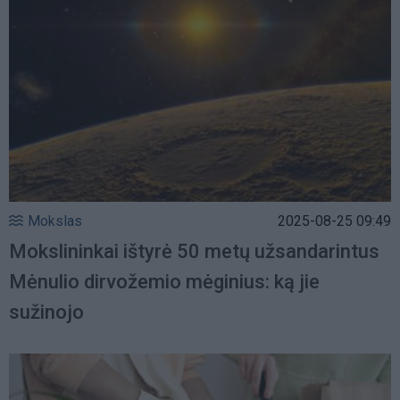
Mokslas
2025-08-25 09:49
Mokslininkai ištyrė 50 metų užsandarintus
Mėnulio dirvožemio mėginius: ką jie
sužinojo