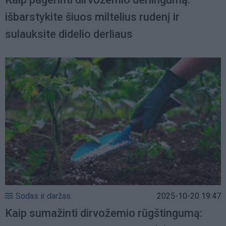
išbarstykite šiuos miltelius rudenį ir
sulauksite didelio derliaus
Sodas ir daržas
2025-10-20 19:47
Kaip sumažinti dirvožemio rūgštingumą: