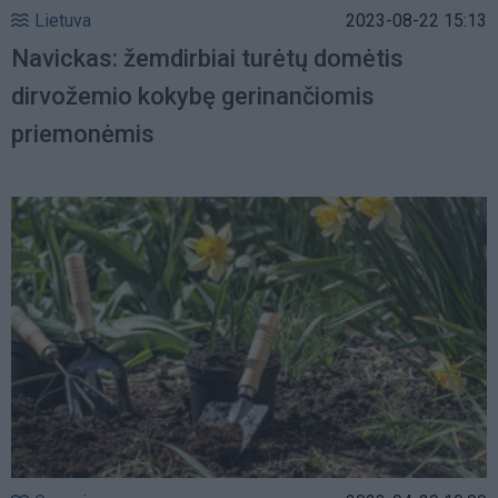
Lietuva
2023-08-22 15:13
Navickas: žemdirbiai turėtų domėtis
dirvožemio kokybę gerinančiomis
priemonėmis