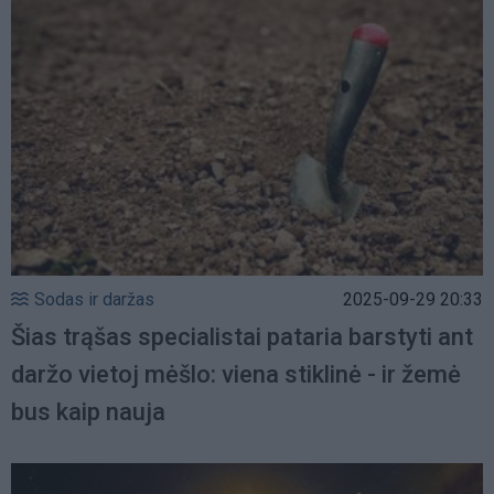
Sodas ir daržas
2025-09-29 20:33
Šias trąšas specialistai pataria barstyti ant
daržo vietoj mėšlo: viena stiklinė - ir žemė
bus kaip nauja