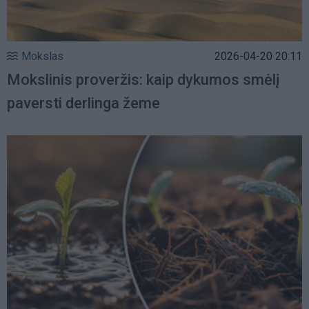
Mokslas
2026-04-20 20:11
Mokslinis proveržis: kaip dykumos smėlį
paversti derlinga žeme