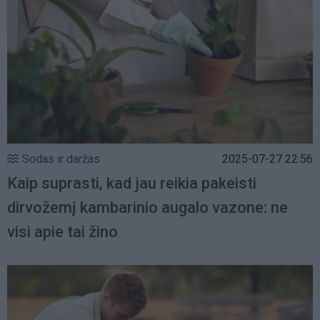
Sodas ir daržas
2025-07-27 22:56
Kaip suprasti, kad jau reikia pakeisti
dirvožemį kambarinio augalo vazone: ne
visi apie tai žino