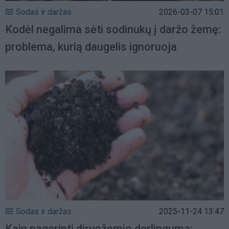
Sodas ir daržas
2026-03-07 15:01
Kodėl negalima sėti sodinukų į daržo žemę:
problema, kurią daugelis ignoruoja
Sodas ir daržas
2025-11-24 13:47
Kaip pagerinti dirvožemio derlingumą: