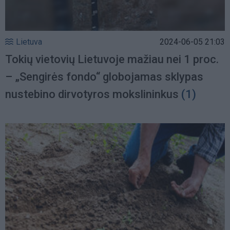
Lietuva
2024-06-05 21:03
Tokių vietovių Lietuvoje mažiau nei 1 proc.
– „Sengirės fondo“ globojamas sklypas
nustebino dirvotyros mokslininkus
(1)