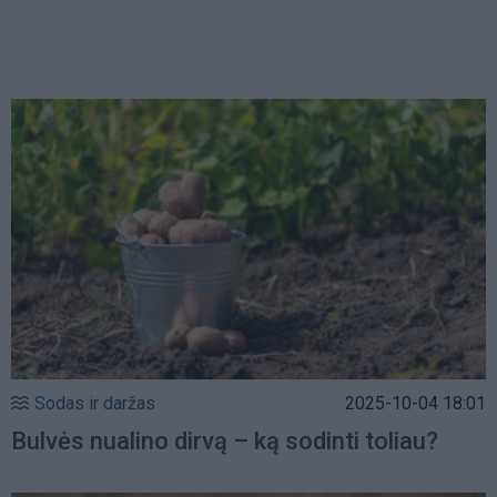
Sodas ir daržas
2025-10-04 18:01
Bulvės nualino dirvą – ką sodinti toliau?