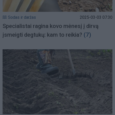
Sodas ir daržas
2025-03-03 07:30
Specialistai ragina kovo mėnesį į dirvą
įsmeigti degtukų: kam to reikia?
(7)