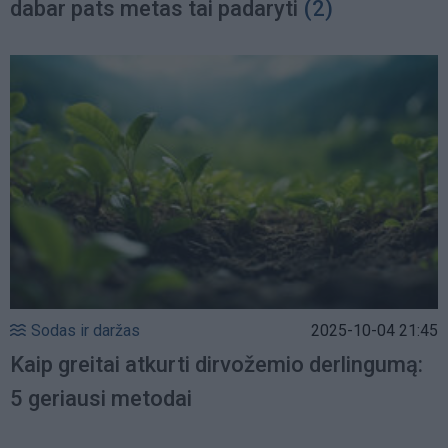
dabar pats metas tai padaryti
(2)
Sodas ir daržas
2025-10-04 21:45
Kaip greitai atkurti dirvožemio derlingumą:
5 geriausi metodai