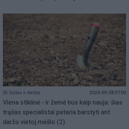
Sodas ir daržas
2024-09-28 07:00
Viena stiklinė - ir žemė bus kaip nauja: šias
trąšas specialistai pataria barstyti ant
daržo vietoj mėšlo
(2)