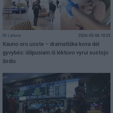
Lietuva
2026-05-06 10:33
Kauno oro uoste – dramatiška kova dėl
gyvybės: išlipusiam iš lėktuvo vyrui sustojo
širdis