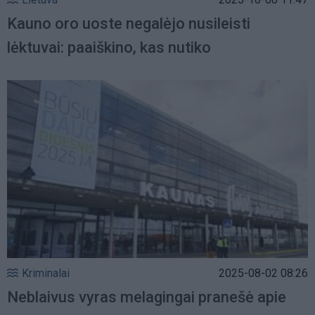
Kauno oro uoste negalėjo nusileisti
lėktuvai: paaiškino, kas nutiko
Kriminalai
2025-08-02 08:26
Neblaivus vyras melagingai pranešė apie