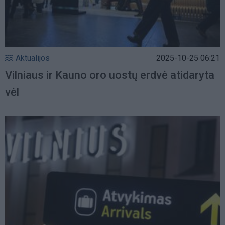
Aktualijos
2025-10-25 06:21
Vilniaus ir Kauno oro uostų erdvė atidaryta
vėl