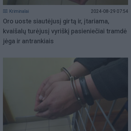
Kriminalai
2024-08-29 07:54
Oro uoste siautėjusį girtą ir, įtariama,
kvaišalų turėjusį vyriškį pasieniečiai tramdė
jėga ir antrankiais