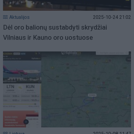
Aktualijos
2025-10-24 21:02
Dėl oro balionų sustabdyti skrydžiai
Vilniaus ir Kauno oro uostuose
Lietuva
2025-10-08 11:47