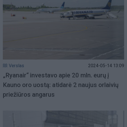
Verslas
2024-05-14 13:09
„Ryanair“ investavo apie 20 mln. eurų į
Kauno oro uostą: atidarė 2 naujus orlaivių
priežiūros angarus