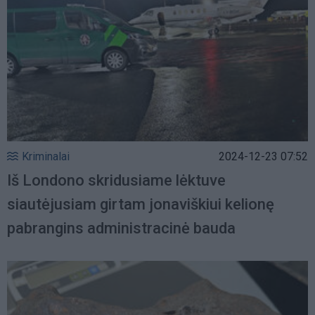
Kriminalai
2024-12-23 07:52
Iš Londono skridusiame lėktuve
siautėjusiam girtam jonaviškiui kelionę
pabrangins administracinė bauda