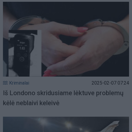
Kriminalai
2025-02-07 07:24
Iš Londono skridusiame lėktuve problemų
kėlė neblaivi keleivė