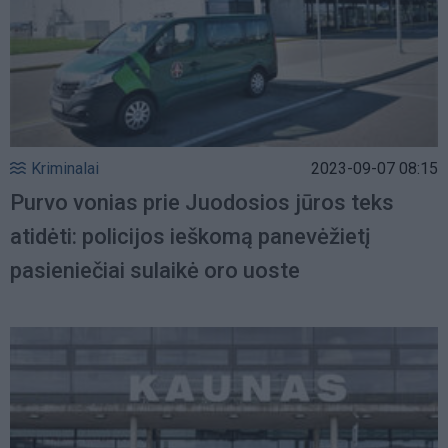
Kriminalai
2023-09-07 08:15
Purvo vonias prie Juodosios jūros teks
atidėti: policijos ieškomą panevėžietį
pasieniečiai sulaikė oro uoste