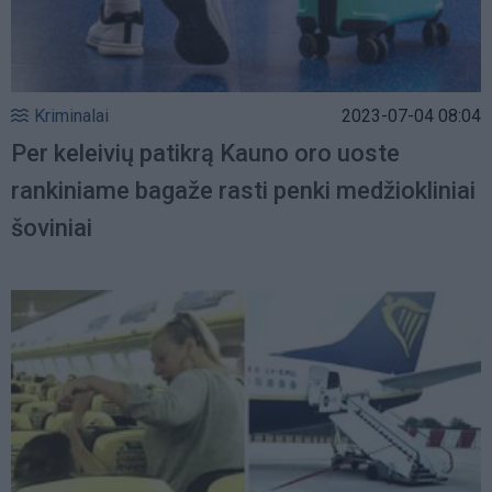
Kriminalai
2023-07-04 08:04
Per keleivių patikrą Kauno oro uoste
rankiniame bagaže rasti penki medžiokliniai
šoviniai