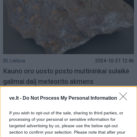
Lietuva
2024-10-21 12:46
Kauno oro uosto posto muitininkai sulaikė
galimai dalį meteorito akmens
ve.lt -
Do Not Process My Personal Information
If you wish to opt-out of the sale, sharing to third parties, or
processing of your personal or sensitive information for
targeted advertising by us, please use the below opt-out
section to confirm your selection. Please note that after your