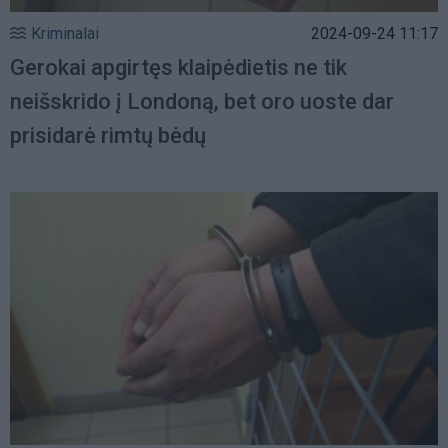
Kriminalai
2024-09-24 11:17
Gerokai apgirtęs klaipėdietis ne tik
neišskrido į Londoną, bet oro uoste dar
prisidarė rimtų bėdų