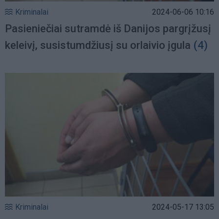
Kriminalai
2024-06-06 10:16
Pasieniečiai sutramdė iš Danijos pargrįžusį
keleivį, susistumdžiusį su orlaivio įgula
(4)
Kriminalai
2024-05-17 13:05