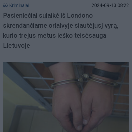
Kriminalai
2024-09-13 08:22
Pasieniečiai sulaikė iš Londono
skrendančiame orlaivyje siautėjusį vyrą,
kurio trejus metus ieško teisėsauga
Lietuvoje