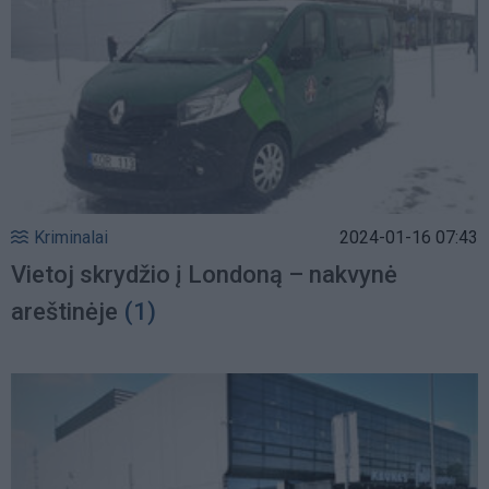
Kriminalai
2024-01-16 07:43
Vietoj skrydžio į Londoną – nakvynė
areštinėje
(1)