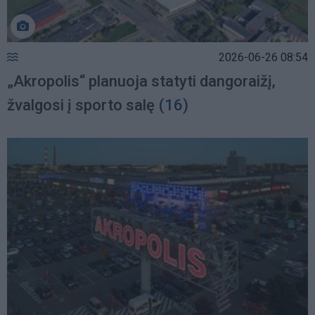
2026-06-26 08:54
„Akropolis“ planuoja statyti dangoraižį,
žvalgosi į sporto salę
(16)