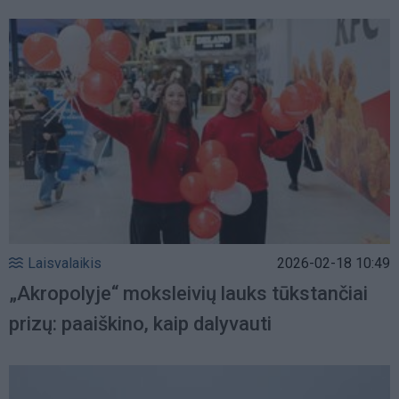
Laisvalaikis
2026-02-18 10:49
„Akropolyje“ moksleivių lauks tūkstančiai
prizų: paaiškino, kaip dalyvauti