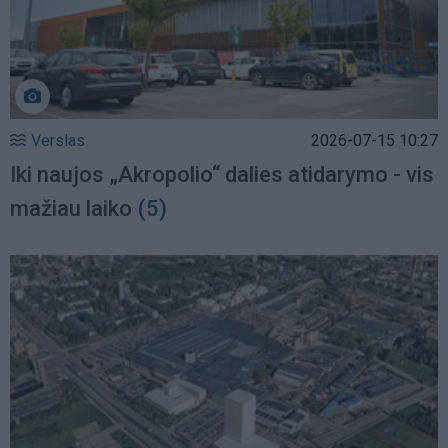
Verslas
2026-07-15 10:27
Iki naujos „Akropolio“ dalies atidarymo - vis
mažiau laiko
(5)