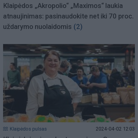
Klaipėdos „Akropolio“ „Maximos“ laukia
atnaujinimas: pasinaudokite net iki 70 proc.
uždarymo nuolaidomis
(2)
Klaipėdos pulsas
2024-04-02 12:03