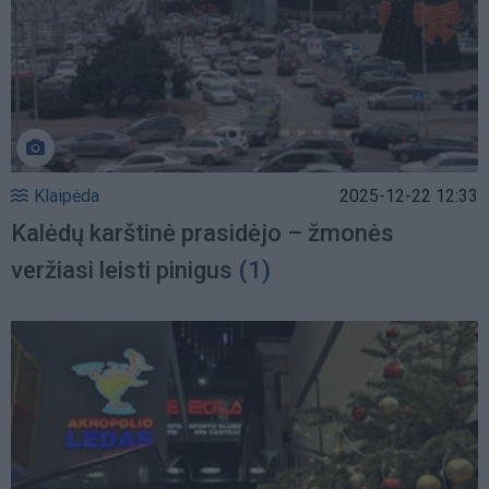
Klaipėda
2025-12-22 12:33
Kalėdų karštinė prasidėjo – žmonės
veržiasi leisti pinigus
(1)