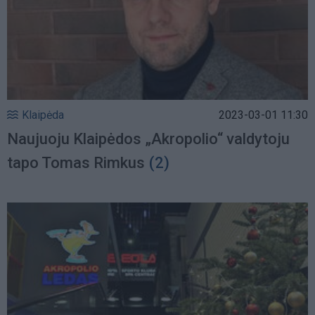
Klaipėda
2023-03-01 11:30
Naujuoju Klaipėdos „Akropolio“ valdytoju
tapo Tomas Rimkus
(2)