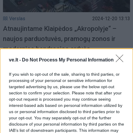
Verslas
2024-12-20 13:13
Atnaujintame Klaipėdos „Akropolyje“ –
naujos parduotuvės, pramogų zonos ir
modernios bendrosios erdvės
ve.lt -
Do Not Process My Personal Information
If you wish to opt-out of the sale, sharing to third parties, or
processing of your personal or sensitive information for
targeted advertising by us, please use the below opt-out
section to confirm your selection. Please note that after your
opt-out request is processed you may continue seeing
interest-based ads based on personal information utilized by
us or personal information disclosed to third parties prior to
your opt-out. You may separately opt-out of the further
disclosure of your personal information by third parties on the
IAB’s list of downstream participants. This information may