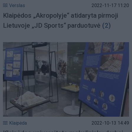
Verslas
2022-11-17 11:20
Klaipėdos „Akropolyje“ atidaryta pirmoji
Lietuvoje „JD Sports“ parduotuvė
(2)
Klaipėda
2022-10-13 14:49