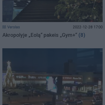
Verslas
2022-12-28 17:00
Akropolyje „Eolą“ pakeis „Gym+“
(8)