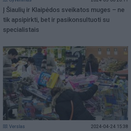
Į Šiaulių ir Klaipėdos sveikatos muges – ne
tik apsipirkti, bet ir pasikonsultuoti su
specialistais
Verslas
2024-04-24 15:38