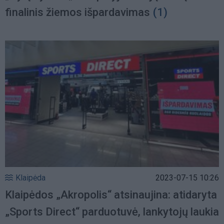
finalinis žiemos išpardavimas
(1)
Klaipėda
2023-07-15 10:26
Klaipėdos „Akropolis“ atsinaujina: atidaryta
„Sports Direct“ parduotuvė, lankytojų laukia