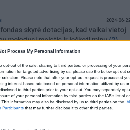
s
2024-06-22
fondas skyrė dotacijas, kad vaikai vietoj
ų mokytųsi melstis ir ieškoti minų
(2)
Not Process My Personal Information
to opt-out of the sale, sharing to third parties, or processing of your per
formation for targeted advertising by us, please use the below opt-out s
s
2020-04-13
r selection. Please note that after your opt-out request is processed y
ius meldėsi už smurto artimoje aplinkoje
eing interest-based ads based on personal information utilized by us or
disclosed to third parties prior to your opt-out. You may separately opt-
losure of your personal information by third parties on the IAB’s list of
. This information may also be disclosed by us to third parties on the
IA
Participants
that may further disclose it to other third parties.