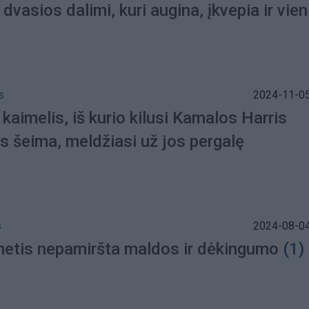
dvasios dalimi, kuri augina, įkvepia ir vien
s
2024-11-05
 kaimelis, iš kurio kilusi Kamalos Harris
s šeima, meldžiasi už jos pergalę
s
2024-08-04
etis nepamiršta maldos ir dėkingumo
(1)