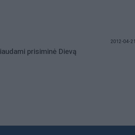
2012-04-21
iaudami prisiminė Dievą