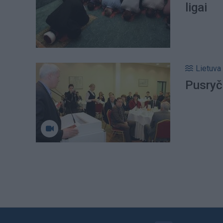
ligai
Lietuva
Pusryč