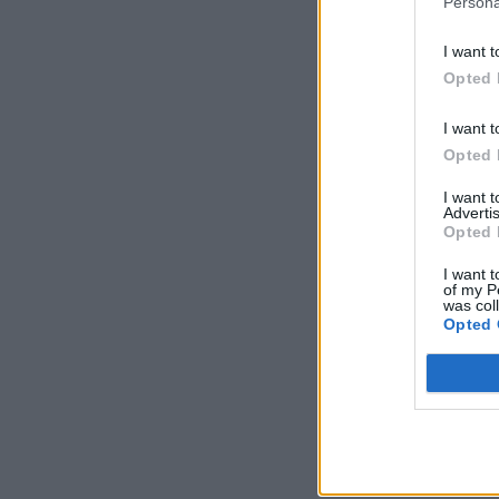
Persona
I want t
Opted 
I want t
Opted 
I want 
Advertis
Opted 
I want t
of my P
was col
Opted 