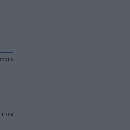
 20:05
 07:38