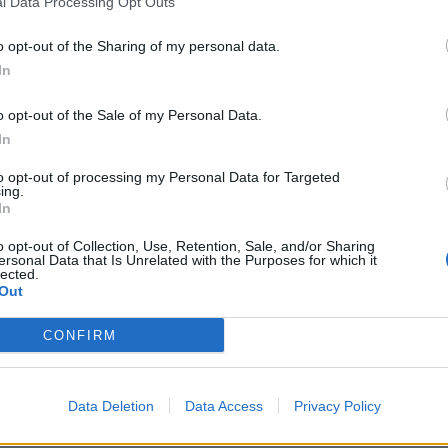
l Data Processing Opt Outs
o opt-out of the Sharing of my personal data.
In
o opt-out of the Sale of my Personal Data.
In
to opt-out of processing my Personal Data for Targeted
ing.
In
o opt-out of Collection, Use, Retention, Sale, and/or Sharing
ersonal Data that Is Unrelated with the Purposes for which it
lected.
Out
CONFIRM
Data Deletion
Data Access
Privacy Policy