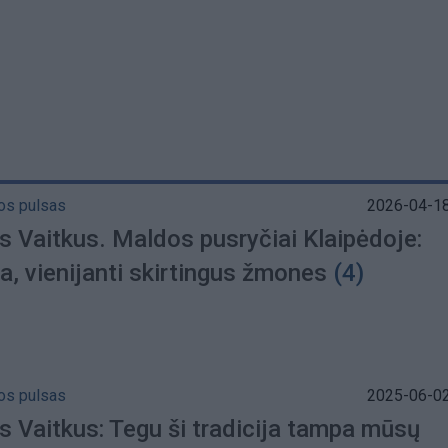
os pulsas
2026-04-18
s Vaitkus. Maldos pusryčiai Klaipėdoje:
ja, vienijanti skirtingus žmones
(4)
os pulsas
2025-06-02
s Vaitkus: Tegu ši tradicija tampa mūsų