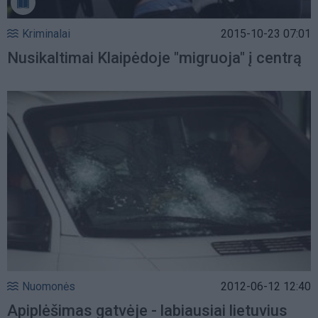
Kriminalai
2015-10-23 07:01
Nusikaltimai Klaipėdoje "migruoja" į centrą
Nuomonės
2012-06-12 12:40
Apiplėšimas gatvėje - labiausiai lietuvius