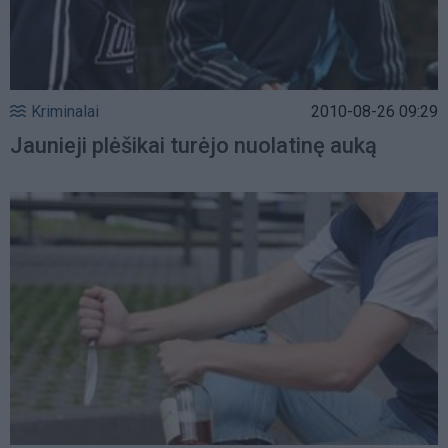
Kriminalai
2010-08-26 09:29
Jaunieji plėšikai turėjo nuolatinę auką