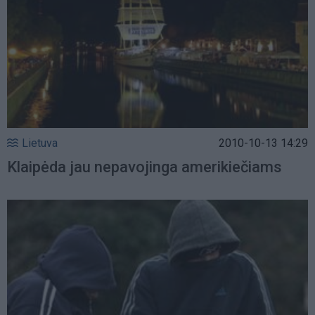
Lietuva
2010-10-13 14:29
Klaipėda jau nepavojinga amerikiečiams