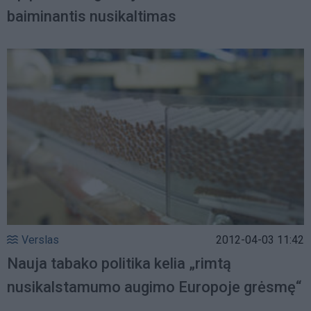
baiminantis nusikaltimas
Verslas
2012-04-03 11:42
Nauja tabako politika kelia „rimtą
nusikalstamumo augimo Europoje grėsmę“