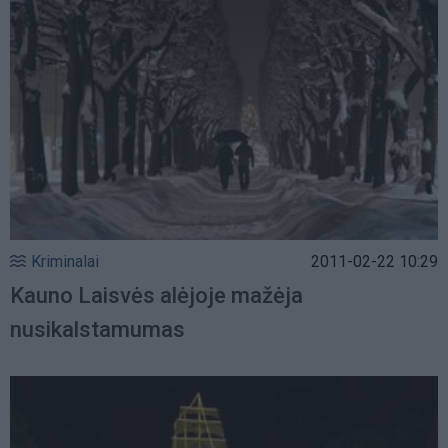
Kriminalai
2011-02-22 10:29
Kauno Laisvės alėjoje mažėja
nusikalstamumas