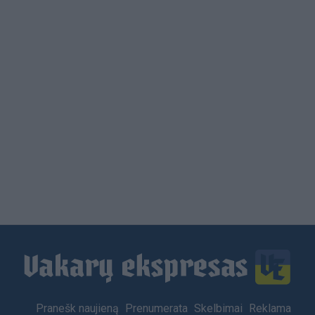
Footer
Pranešk naujieną
Prenumerata
Skelbimai
Reklama