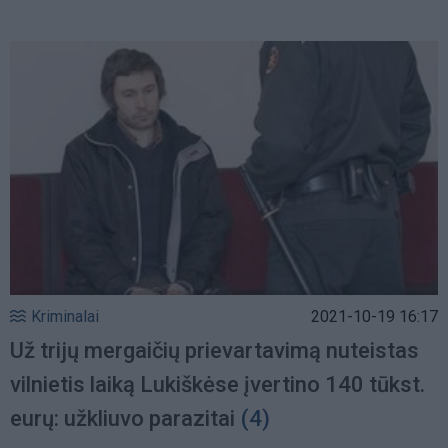
Kriminalai
2021-10-19 16:17
Už trijų mergaičių prievartavimą nuteistas
vilnietis laiką Lukiškėse įvertino 140 tūkst.
eurų: užkliuvo parazitai
(4)