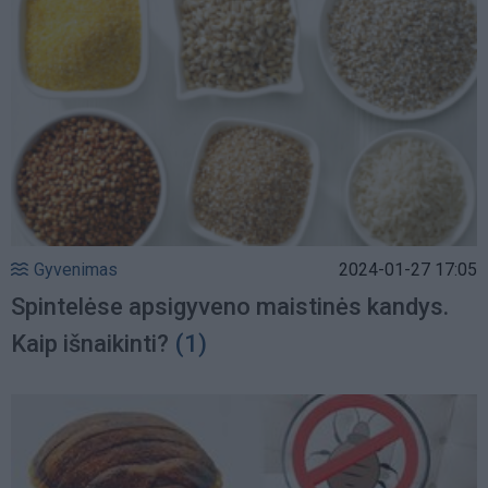
Gyvenimas
2024-01-27 17:05
Spintelėse apsigyveno maistinės kandys.
Kaip išnaikinti?
(1)