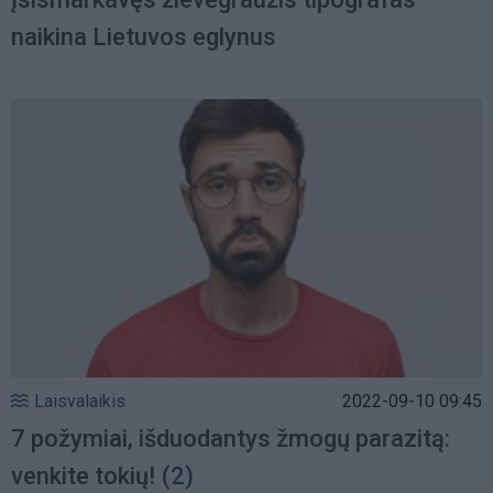
naikina Lietuvos eglynus
Laisvalaikis
2022-09-10 09:45
7 požymiai, išduodantys žmogų parazitą:
venkite tokių!
(2)