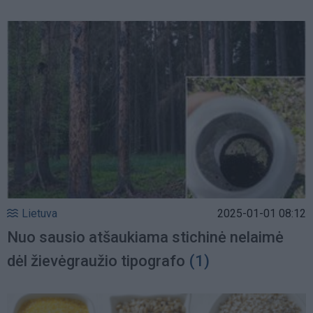
Lietuva
2025-01-01 08:12
Nuo sausio atšaukiama stichinė nelaimė
dėl žievėgraužio tipografo
(1)