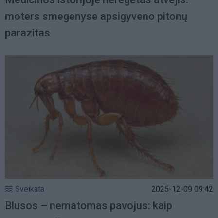
moters smegenyse apsigyveno pitonų
parazitas
Sveikata
2025-12-09 09:42
Blusos – nematomas pavojus: kaip