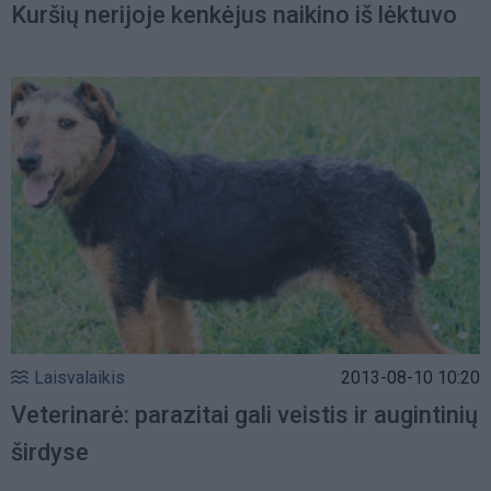
Kuršių nerijoje kenkėjus naikino iš lėktuvo
Laisvalaikis
2013-08-10 10:20
Veterinarė: parazitai gali veistis ir augintinių
širdyse