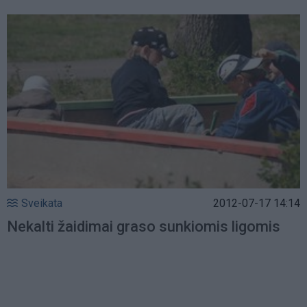
Sveikata
2012-07-17 14:14
Nekalti žaidimai graso sunkiomis ligomis