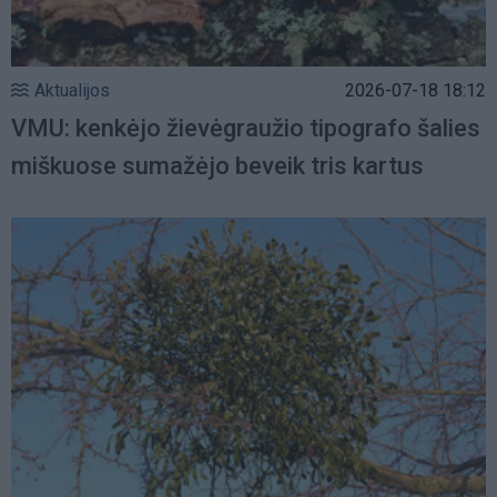
Aktualijos
2026-07-18 18:12
VMU: kenkėjo žievėgraužio tipografo šalies
miškuose sumažėjo beveik tris kartus