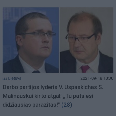
Lietuva
2021-09-18 10:30
Darbo partijos lyderis V. Uspaskichas S.
Malinauskui kirto atgal: „Tu pats esi
didžiausias parazitas!"
(28)