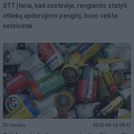
STT įtaria, kad sostinėje, rengiantis statyti
atliekų apdorojimo įrenginį, buvo veikta
neteisėtai
Verslas
2012-04-13 09:12