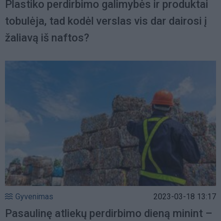
Plastiko perdirbimo galimybės ir produktai
tobulėja, tad kodėl verslas vis dar dairosi į
žaliavą iš naftos?
Gyvenimas
2023-03-18 13:17
Pasaulinę atliekų perdirbimo dieną minint –