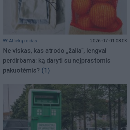
Atliekų reidas
2026-07-01 08:03
Ne viskas, kas atrodo „žalia“, lengvai
perdirbama: ką daryti su neįprastomis
pakuotėmis?
(1)