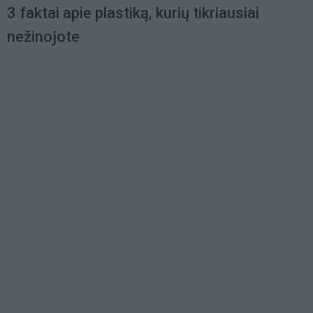
3 faktai apie plastiką, kurių tikriausiai
nežinojote