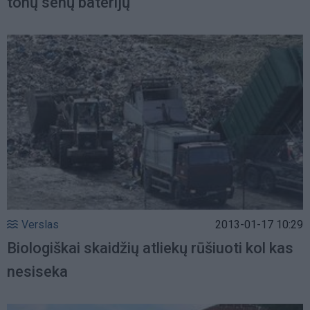
tonų senų baterijų
Verslas
2013-01-17 10:29
Biologiškai skaidžių atliekų rūšiuoti kol kas
nesiseka