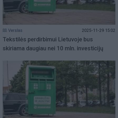
Verslas
2025-11-29 15:02
Tekstilės perdirbimui Lietuvoje bus
skiriama daugiau nei 10 mln. investicijų