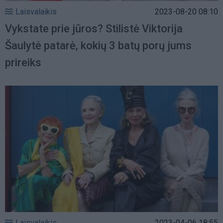
Laisvalaikis
2023-08-20 08:10
Vykstate prie jūros? Stilistė Viktorija
Šaulytė patarė, kokių 3 batų porų jums
prireiks
Laisvalaikis
2023-04-06 18:55