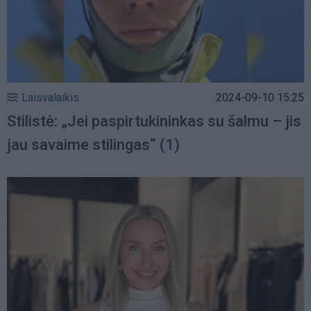
Laisvalaikis
2024-09-10 15:25
Stilistė: „Jei paspirtukininkas su šalmu – jis
jau savaime stilingas“
(1)