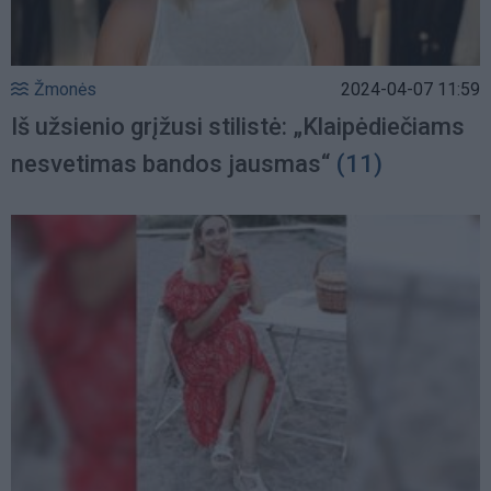
Žmonės
2024-04-07 11:59
Iš užsienio grįžusi stilistė: „Klaipėdiečiams
nesvetimas bandos jausmas“
(11)