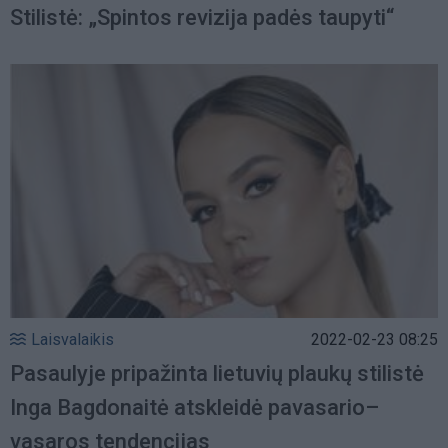
Stilistė: „Spintos revizija padės taupyti“
Laisvalaikis
2022-02-23 08:25
Pasaulyje pripažinta lietuvių plaukų stilistė
Inga Bagdonaitė atskleidė pavasario–
vasaros tendencijas