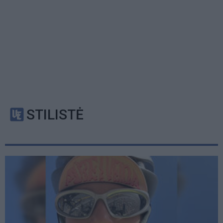
STILISTĖ