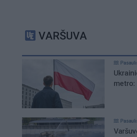
VARŠUVA
Pasauli
Ukraini
metro:
Pasauli
Varšuvo