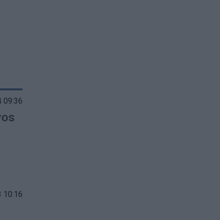
 09:36
vos
 10:16