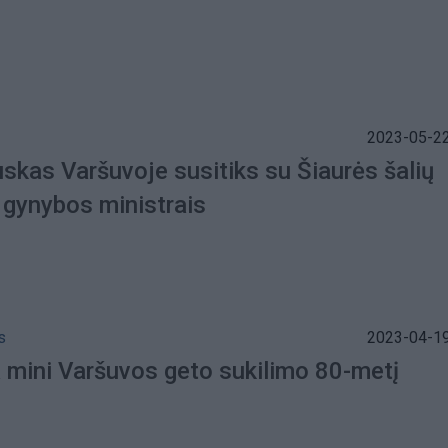
2023-05-22
skas Varšuvoje susitiks su Šiaurės šalių
 gynybos ministrais
s
2023-04-19
a mini Varšuvos geto sukilimo 80-metį