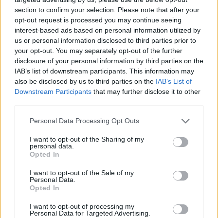
Komentarai
section to confirm your selection. Please note that after your
opt-out request is processed you may continue seeing
interest-based ads based on personal information utilized by
us or personal information disclosed to third parties prior to
Rašyti komentarą
your opt-out. You may separately opt-out of the further
disclosure of your personal information by third parties on the
Jūsų vardas
IAB’s list of downstream participants. This information may
also be disclosed by us to third parties on the
IAB’s List of
Downstream Participants
that may further disclose it to other
third parties.
Komentaras
Personal Data Processing Opt Outs
I want to opt-out of the Sharing of my
personal data.
Opted In
I want to opt-out of the Sale of my
Personal Data.
Opted In
I want to opt-out of processing my
This site is protected by
Personal Data for Targeted Advertising.