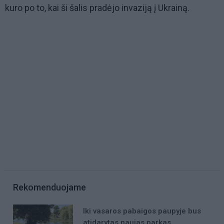
kuro po to, kai ši šalis pradėjo invaziją į Ukrainą.
Rekomenduojame
Iki vasaros pabaigos paupyje bus
atidarytas naujas parkas