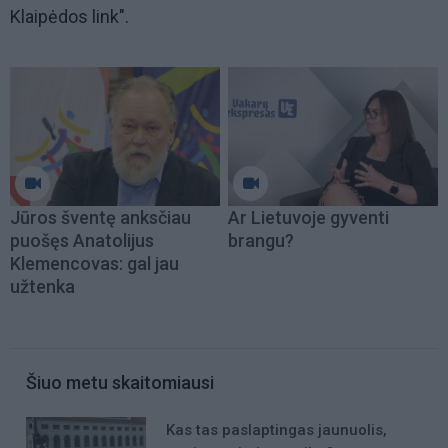
Klaipėdos link".
Jūros šventę anksčiau
Ar Lietuvoje gyventi
puošęs Anatolijus
brangu?
Klemencovas: gal jau
užtenka
Šiuo metu skaitomiausi
Kas tas paslaptingas jaunuolis,