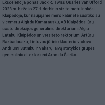
Ekscelencija ponas Jack R. Twiss Quarles van Ufford
2023 m. birželio 27 d. darbinio vizito metu lankėsi
Klaipėdoje, kur naujajame mero kabinete susitiko su
vicemeru Algirdu Kamarausku, AB Klaipėdos jūrų
uosto direkcijos generaliniu direktoriumi Algiu
Lataku, Klaipėdos universiteto rektoriumi Artūru
Razbadausku, Lietuvos jūrinio klasterio vadovu
Andriumi Sutniku ir Vakarų laivų statyklos grupės
generaliniu direktoriumi Arnoldu Šileika.