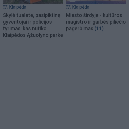
Klaipėda
Klaipėda
Skylė tualete, pasipiktinę
Miesto širdyje - kultūros
gyventojai ir policijos
magistro ir garbės piliečio
tyrimas: kas nutiko
pagerbimas
(11)
Klaipėdos Ąžuolyno parke