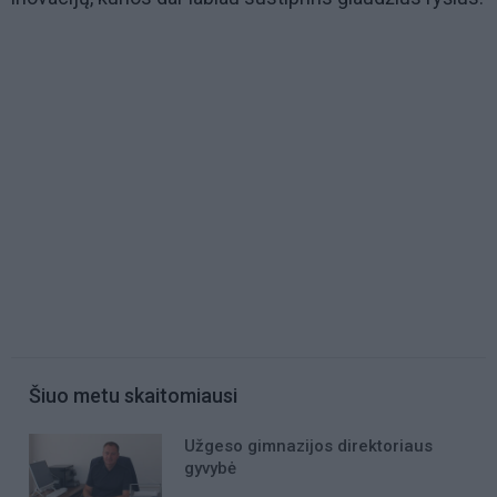
Šiuo metu skaitomiausi
Užgeso gimnazijos direktoriaus
gyvybė