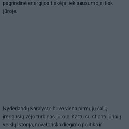
pagrindinė energijos tiekėja tiek sausumoje, tiek
jūroje.
Nyderlandų Karalystė buvo viena pirmųjų šalių,
įrengusių vėjo turbinas jūroje. Kartu su stipria jūrinių
veiklų istorija, novatoriška diegimo politika ir