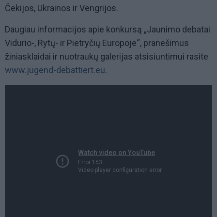
Čekijos, Ukrainos ir Vengrijos.
Daugiau informacijos apie konkursą „Jaunimo debatai
Vidurio-, Rytų- ir Pietryčių Europoje“, pranešimus
žiniasklaidai ir nuotraukų galerijas atsisiuntimui rasite
www.jugend-debattiert.eu
.