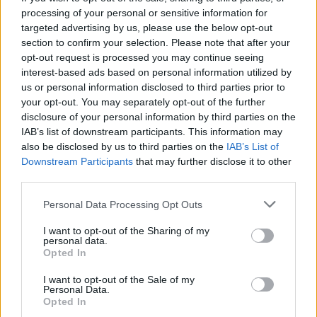
Sutinku su
taisyklėmis
reCAPTCHA and the Google
processing of your personal or sensitive information for
Privacy Policy
and
Terms of
targeted advertising by us, please use the below opt-out
Service
apply.
section to confirm your selection. Please note that after your
opt-out request is processed you may continue seeing
interest-based ads based on personal information utilized by
us or personal information disclosed to third parties prior to
your opt-out. You may separately opt-out of the further
disclosure of your personal information by third parties on the
IAB’s list of downstream participants. This information may
also be disclosed by us to third parties on the
IAB’s List of
Downstream Participants
that may further disclose it to other
third parties.
Personal Data Processing Opt Outs
I want to opt-out of the Sharing of my
personal data.
Opted In
I want to opt-out of the Sale of my
Personal Data.
TAIP PAT SKAITYKITE
Opted In