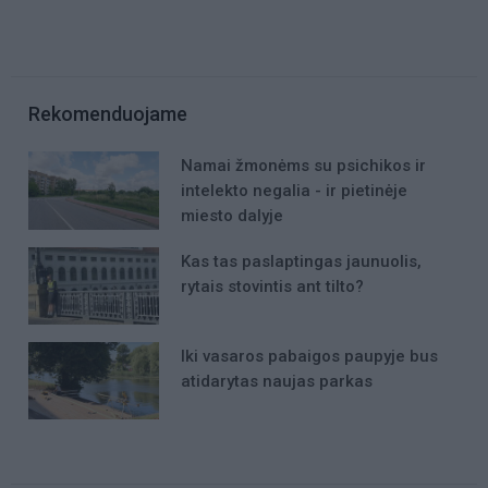
Rekomenduojame
Namai žmonėms su psichikos ir
intelekto negalia - ir pietinėje
miesto dalyje
Kas tas paslaptingas jaunuolis,
rytais stovintis ant tilto?
Iki vasaros pabaigos paupyje bus
atidarytas naujas parkas