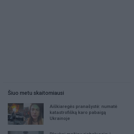
Šiuo metu skaitomiausi
Aiškiaregės pranašystė: numatė
katastrofišką karo pabaigą
Ukrainoje