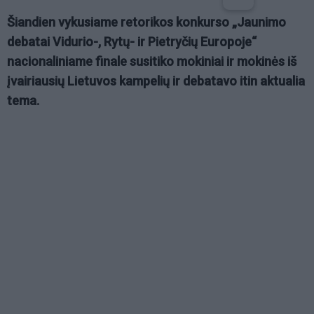
Šiandien vykusiame retorikos konkurso „Jaunimo
debatai Vidurio-, Rytų- ir Pietryčių Europoje“
nacionaliniame finale susitiko mokiniai ir mokinės iš
įvairiausių Lietuvos kampelių ir debatavo itin aktualia
tema.