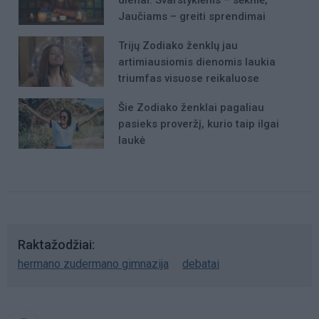
Jaučiams – greiti sprendimai
Trijų Zodiako ženklų jau
artimiausiomis dienomis laukia
triumfas visuose reikaluose
Šie Zodiako ženklai pagaliau
pasieks proveržį, kurio taip ilgai
laukė
Raktažodžiai
hermano zudermano gimnazija
debatai