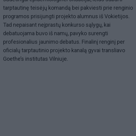
tarptautinę teisėjų komandą bei pakviesti prie renginio
programos prisijungti projekto alumnus iš Vokietijos.
Tad nepaisant neįprastų konkurso sąlygų, kai
debatuojama buvo iš namų, pavyko surengti
profesionalius jaunimo debatus. Finalinį renginį per
oficialų tarptautinio projekto kanalą gyvai transliavo
Goethe’s institutas Vilniuje.