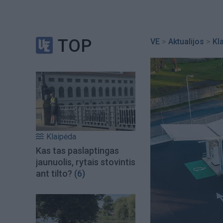
TOP
VE
>
Aktualijos
>
Kl
Klaipėda
Kas tas paslaptingas
jaunuolis, rytais stovintis
ant tilto?
(6)