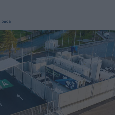
aipėda