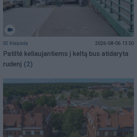
Klaipėda
2026-08-06 13:50
Patiltė keliaujantiems į keltą bus atidaryta
rudenį
(2)