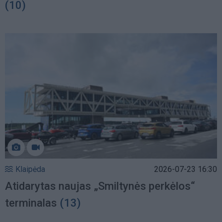
(10)
Klaipėda
2026-07-23 16:30
Atidarytas naujas „Smiltynės perkėlos“
terminalas
(13)