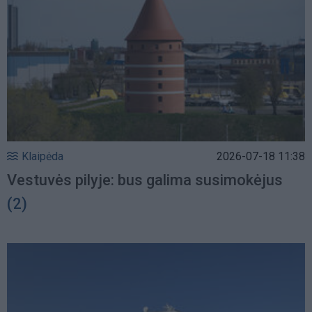
Klaipėda
2026-07-18 11:38
Vestuvės pilyje: bus galima susimokėjus
(2)