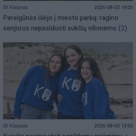
Klaipėda
2026-08-05 19:00
Pareigūnės išėjo į miesto parką: ragino
senjorus nepasiduoti sukčių vilionėms
(2)
Klaipėda
2026-08-05 13:00