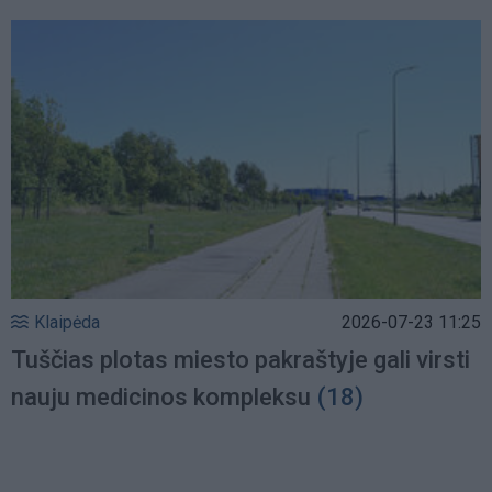
Klaipėda
2026-07-23 11:25
Tuščias plotas miesto pakraštyje gali virsti
nauju medicinos kompleksu
(18)