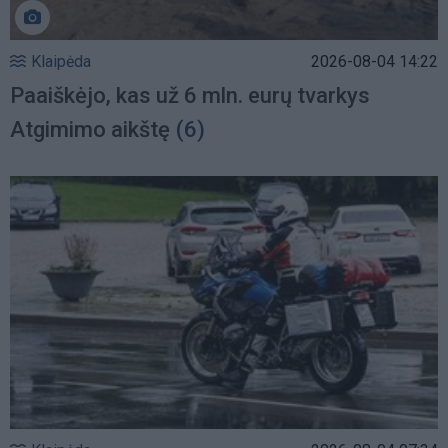
Klaipėda
2026-08-04 14:22
Paaiškėjo, kas už 6 mln. eurų tvarkys
Atgimimo aikštę
(6)