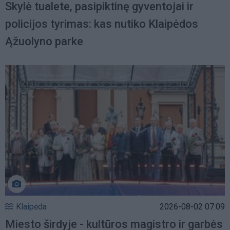
Skylė tualete, pasipiktinę gyventojai ir
policijos tyrimas: kas nutiko Klaipėdos
Ąžuolyno parke
Klaipėda
2026-08-02 07:09
Miesto širdyje - kultūros magistro ir garbės