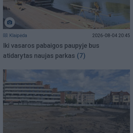
Klaipėda
2026-08-04 20:45
Iki vasaros pabaigos paupyje bus
atidarytas naujas parkas
(7)