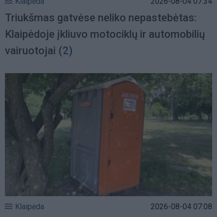
Klaipėda
2026-08-04 07:34
Triukšmas gatvėse neliko nepastebėtas:
Klaipėdoje įkliuvo motociklų ir automobilių
vairuotojai
(2)
Klaipėda
2026-08-04 07:08