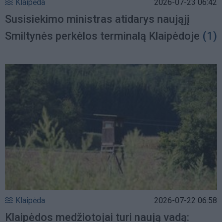
Klaipėda
2026-07-23 06:42
Susisiekimo ministras atidarys naująjį
Smiltynės perkėlos terminalą Klaipėdoje
(1)
Klaipėda
2026-07-22 06:58
Klaipėdos medžiotojai turi naują vadą: