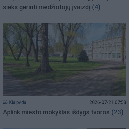
sieks gerinti medžiotojų įvaizdį
(4)
Klaipėda
2026-07-21 07:58
Aplink miesto mokyklas išdygs tvoros
(23)