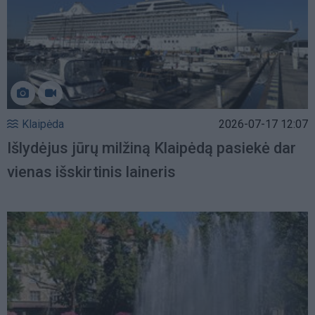
Klaipėda
2026-07-17 12:07
Išlydėjus jūrų milžiną Klaipėdą pasiekė dar
vienas išskirtinis laineris