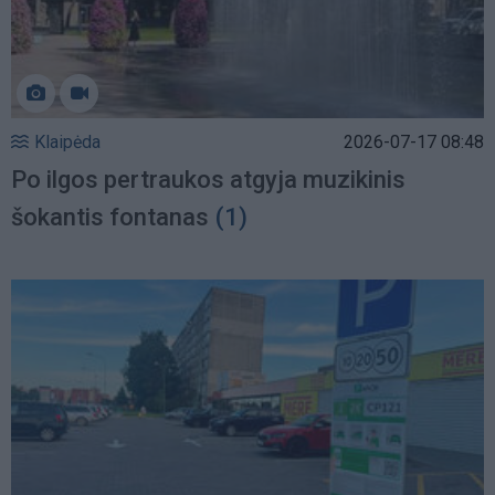
Klaipėda
2026-07-17 08:48
Po ilgos pertraukos atgyja muzikinis
šokantis fontanas
(1)