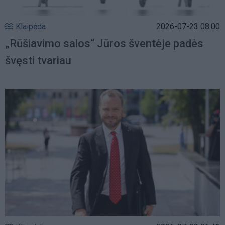
Klaipėda
2026-07-23 08:00
„Rūšiavimo salos“ Jūros šventėje padės
švęsti tvariau