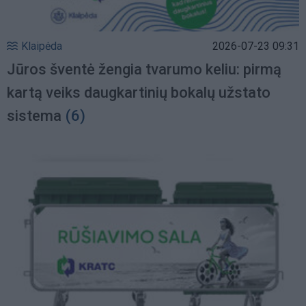
Klaipėda
2026-07-23 09:31
Jūros šventė žengia tvarumo keliu: pirmą
kartą veiks daugkartinių bokalų užstato
sistema
(6)