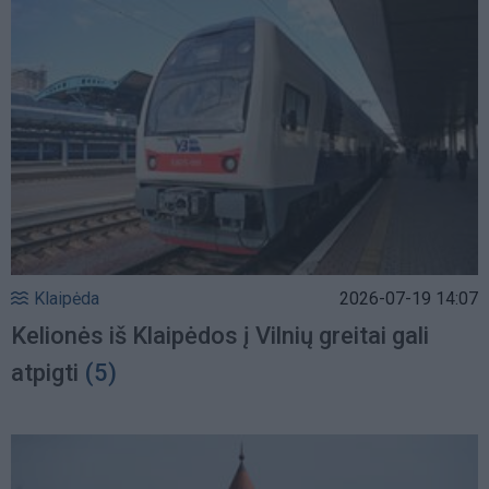
Klaipėda
2026-07-19 14:07
Kelionės iš Klaipėdos į Vilnių greitai gali
atpigti
(5)