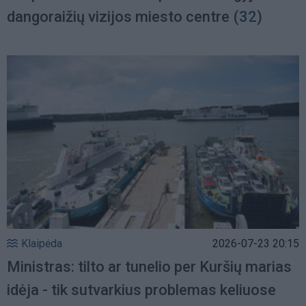
dangoraižių vizijos miesto centre
(32)
Klaipėda
2026-07-23 20:15
Ministras: tilto ar tunelio per Kuršių marias
idėja - tik sutvarkius problemas keliuose