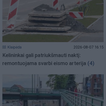
Klaipėda
2026-08-07 16:15
Kelininkai gali patriukšmauti naktį:
remontuojama svarbi eismo arterija
(4)