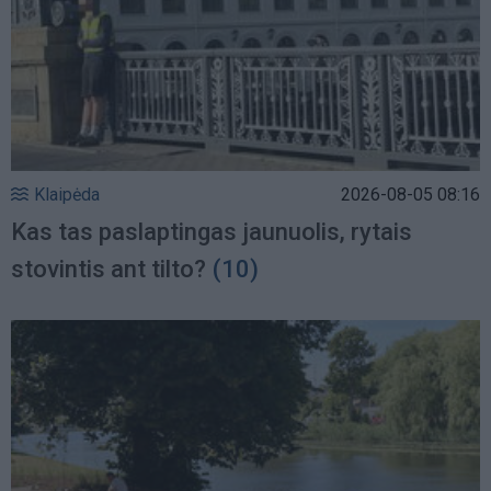
Klaipėda
2026-08-05 08:16
Kas tas paslaptingas jaunuolis, rytais
stovintis ant tilto?
(10)