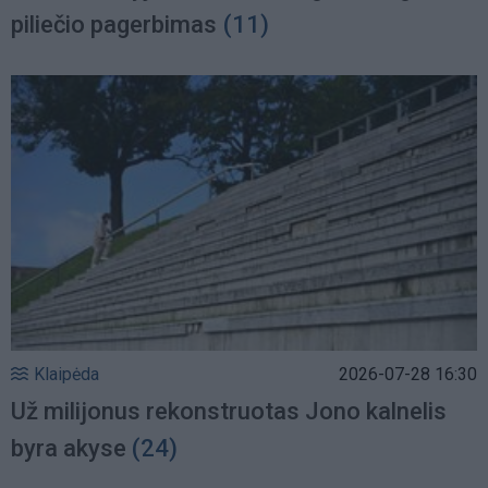
piliečio pagerbimas
(11)
Klaipėda
2026-07-28 16:30
Už milijonus rekonstruotas Jono kalnelis
byra akyse
(24)