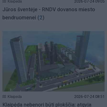
Klaipėda
2026-07-24 09:05
Jūros šventėje - RNDV dovanos miesto
bendruomenei
(2)
Klaipėda
2026-07-24 08:51
Klaipėda nebenori būti plokščia: atgyja