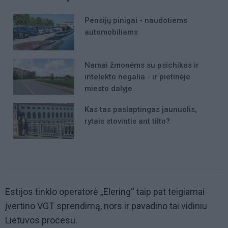
Pensijų pinigai - naudotiems
automobiliams
Namai žmonėms su psichikos ir
intelekto negalia - ir pietinėje
miesto dalyje
Kas tas paslaptingas jaunuolis,
rytais stovintis ant tilto?
Estijos tinklo operatorė „Elering“ taip pat teigiamai
įvertino VGT sprendimą, nors ir pavadino tai vidiniu
Lietuvos procesu.