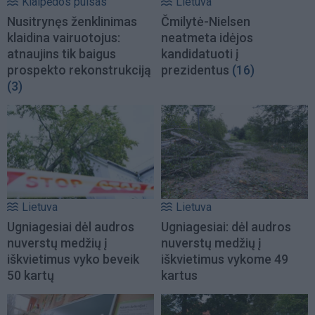
Klaipėdos pulsas
Lietuva
Nusitrynęs ženklinimas
Čmilytė-Nielsen
klaidina vairuotojus:
neatmeta idėjos
atnaujins tik baigus
kandidatuoti į
prospekto rekonstrukciją
prezidentus
(16)
(3)
Lietuva
Lietuva
Ugniagesiai dėl audros
Ugniagesiai: dėl audros
nuverstų medžių į
nuverstų medžių į
iškvietimus vyko beveik
iškvietimus vykome 49
50 kartų
kartus