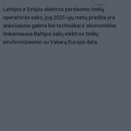
Latvijos ir Estijos elektros perdavimo tinklų
operatorės sako, jog 2025-ųjų metų pradžia yra
anksčiausia galima bei techniškai ir ekonomiškai
tinkamiausia Baltijos šalių elektros tinklų
sinchronizavimo su Vakarų Europa data.