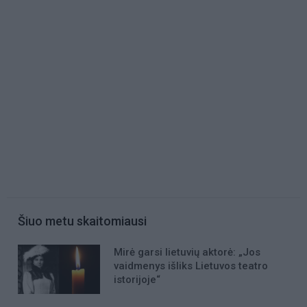
Šiuo metu skaitomiausi
Mirė garsi lietuvių aktorė: „Jos
vaidmenys išliks Lietuvos teatro
istorijoje“