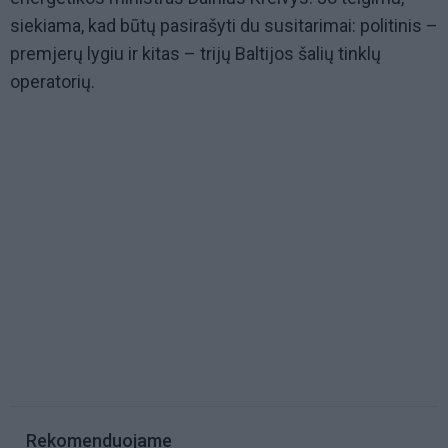
siekiama, kad būtų pasirašyti du susitarimai: politinis –
premjerų lygiu ir kitas – trijų Baltijos šalių tinklų
operatorių.
Rekomenduojame