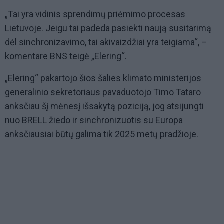
„Tai yra vidinis sprendimų priėmimo procesas
Lietuvoje. Jeigu tai padeda pasiekti naują susitarimą
dėl sinchronizavimo, tai akivaizdžiai yra teigiama“, –
komentare BNS teigė „Elering“.
„Elering“ pakartojo šios šalies klimato ministerijos
generalinio sekretoriaus pavaduotojo Timo Tataro
anksčiau šį mėnesį išsakytą poziciją, jog atsijungti
nuo BRELL žiedo ir sinchronizuotis su Europa
anksčiausiai būtų galima tik 2025 metų pradžioje.