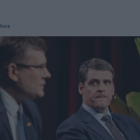
etuva