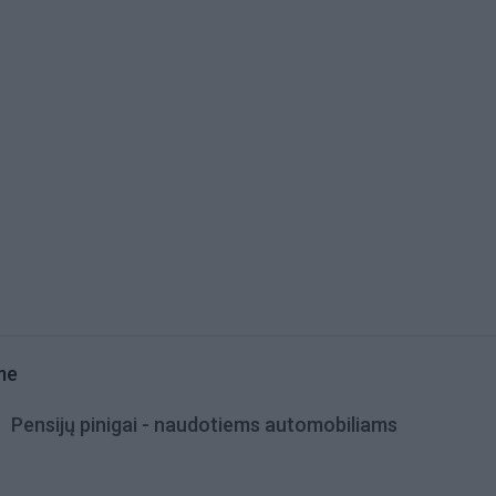
me
Pensijų pinigai - naudotiems automobiliams