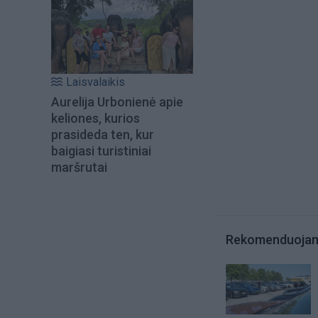
Laisvalaikis
Aurelija Urbonienė apie
keliones, kurios
prasideda ten, kur
baigiasi turistiniai
maršrutai
Rekomenduoja